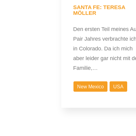
SANTA FE: TERESA
MÖLLER
Den ersten Teil meines A
Pair Jahres verbrachte ic
in Colorado. Da ich mich
aber leider gar nicht mit d
Familie,…
New Mexico
USA