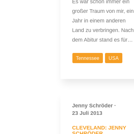
Es war schon immer ein
großer Traum von mir, ein
Jahr in einem anderen
Land zu verbringen. Nach
dem Abitur stand es für…
Tennessee
USA
Jenny Schröder
·
23 Juli 2013
CLEVELAND: JENNY
SCHRÖDER