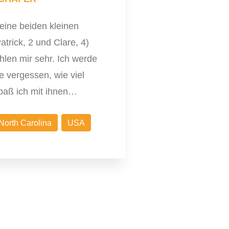
eine beiden kleinen
atrick, 2 und Clare, 4)
hlen mir sehr. Ich werde
e vergessen, wie viel
paß ich mit ihnen…
North Carolina
USA