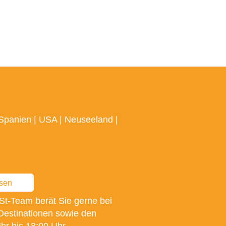
Spanien
|
USA
|
Neuseeland
|
ssen
St-Team berät Sie gerne bei
Destinationen sowie den