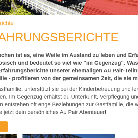
richte
FAHRUNGSBERICHTE
chen ist es, eine Weile im Ausland zu leben und Erf
zösisch und bedeutet so viel wie "im Gegenzug". Was
Erfahrungsberichte unserer ehemaligen Au Pair-Teiln
lie - profitieren von der gemeinsamen Zeit, die sie 
astfamilie, unterstützt sie bei der Kinderbetreuung und l
en. Im Gegenzug erhältst du Unterkunft, Verpflegung u
 entstehen oft enge Beziehungen zur Gastfamilie, die we
e jetzt dein persönliches Au Pair Abenteuer!