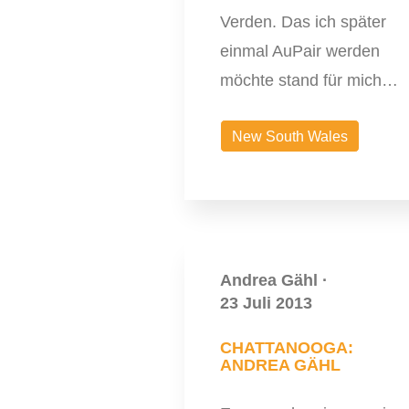
Verden. Das ich später
einmal AuPair werden
möchte stand für mich…
New South Wales
Andrea Gähl
·
23 Juli 2013
CHATTANOOGA:
ANDREA GÄHL