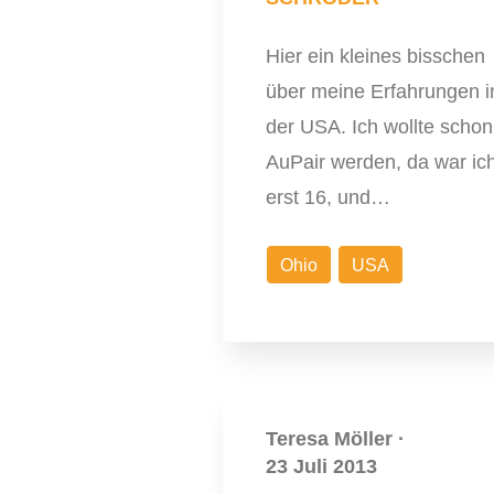
Hier ein kleines bisschen
über meine Erfahrungen i
der USA. Ich wollte schon
AuPair werden, da war ic
erst 16, und…
Ohio
USA
Teresa Möller
·
23 Juli 2013