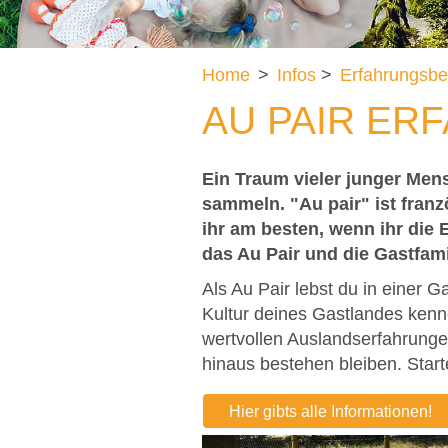
Home
>
Infos
>
Erfahrungsbe
AU PAIR ER
Ein Traum vieler junger Mens
sammeln. "Au pair" ist fran
ihr am besten, wenn ihr die 
das Au Pair und die Gastfami
Als Au Pair lebst du in einer G
Kultur deines Gastlandes kenn
wertvollen Auslandserfahrungen
hinaus bestehen bleiben. Start
Hier gibts alle Informationen!