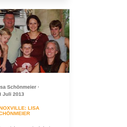
isa Schönmeier
·
3 Juli 2013
NOXVILLE: LISA
CHÖNMEIER