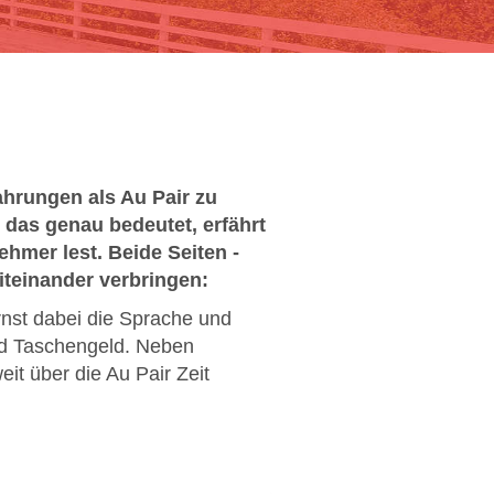
ahrungen als Au Pair zu
 das genau bedeutet, erfährt
ehmer lest. Beide Seiten -
miteinander verbringen:
ernst dabei die Sprache und
nd Taschengeld. Neben
it über die Au Pair Zeit