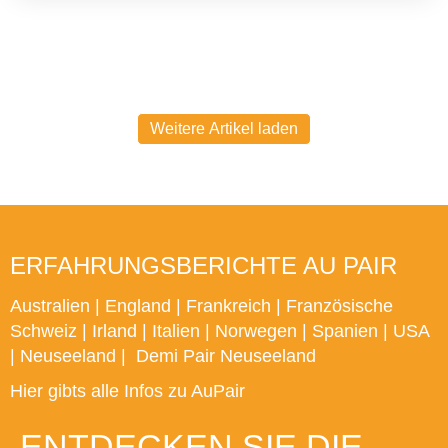
Weitere Artikel laden
ERFAHRUNGSBERICHTE AU PAIR
Australien
|
England
|
Frankreich
|
Französische
Schweiz
|
Irland
|
Italien
|
Norwegen
|
Spanien
|
USA
|
Neuseeland
|
Demi Pair Neuseeland
Hier gibts alle Infos zu AuPair
ENTDECKEN SIE DIE