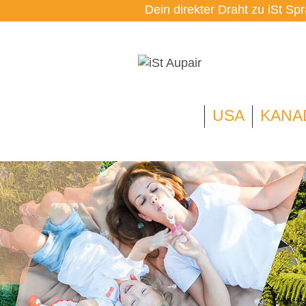
Dein direkter Draht zu iSt Sp
USA
KANA