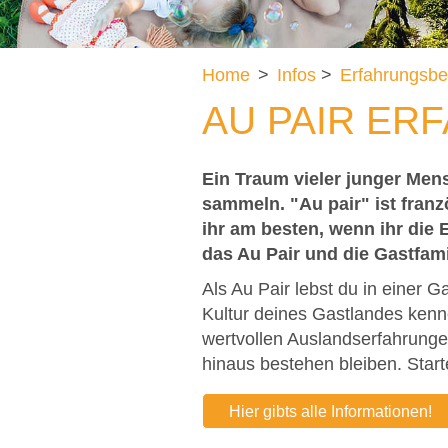
Home
>
Infos
>
Erfahrungsbe
AU PAIR ER
Ein Traum vieler junger Mens
sammeln. "Au pair" ist fran
ihr am besten, wenn ihr die 
das Au Pair und die Gastfami
Als Au Pair lebst du in einer G
Kultur deines Gastlandes kenn
wertvollen Auslandserfahrungen
hinaus bestehen bleiben. Start
Hier gibts alle Informationen!