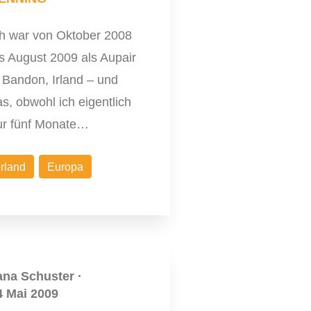
ch war von Oktober 2008
s August 2009 als Aupair
 Bandon, Irland – und
s, obwohl ich eigentlich
ur fünf Monate…
Irland
Europa
ana Schuster
·
4 Mai 2009