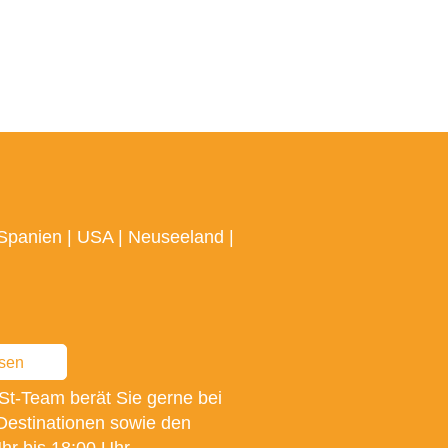
Spanien
|
USA
|
Neuseeland
|
ssen
St-Team berät Sie gerne bei
Destinationen sowie den