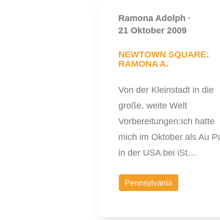
Ramona Adolph
·
21 Oktober 2009
NEWTOWN SQUARE:
RAMONA A.
Von der Kleinstadt in die
große, weite Welt
Vorbereitungen:Ich hatte
mich im Oktober als Au Pa
in der USA bei iSt…
Pennsylvania