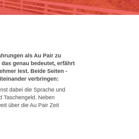
ahrungen als Au Pair zu
 das genau bedeutet, erfährt
ehmer lest. Beide Seiten -
miteinander verbringen:
ernst dabei die Sprache und
nd Taschengeld. Neben
it über die Au Pair Zeit