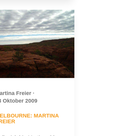
artina Freier
·
3 Oktober 2009
ELBOURNE: MARTINA
REIER