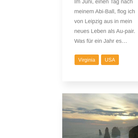
Im Juni, einen Tag nach
meinem Abi-Ball, flog ich
von Leipzig aus in mein
neues Leben als Au-pair.
Was für ein Jahr es…
Virginia
USA