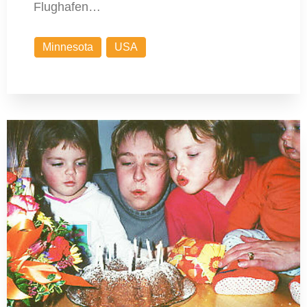
Flughafen…
Minnesota
USA