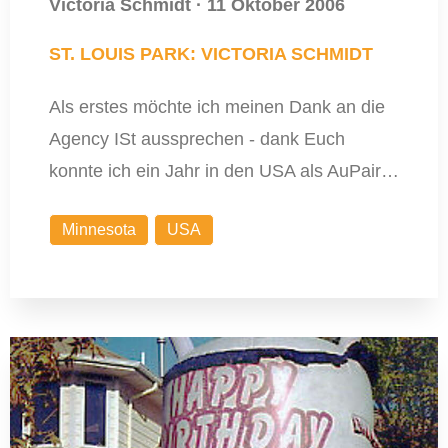
Victoria Schmidt
·
11 Oktober 2006
ST. LOUIS PARK: VICTORIA SCHMIDT
Als erstes möchte ich meinen Dank an die
Agency ISt aussprechen - dank Euch
konnte ich ein Jahr in den USA als AuPair…
Minnesota
USA