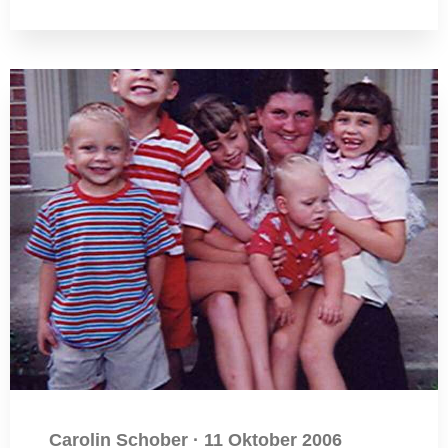
Carolin Schober
·
11 Oktober 2006