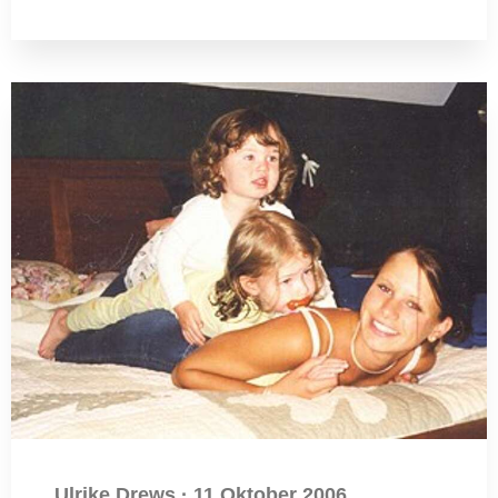
Ulrike Drews
·
11 Oktober 2006