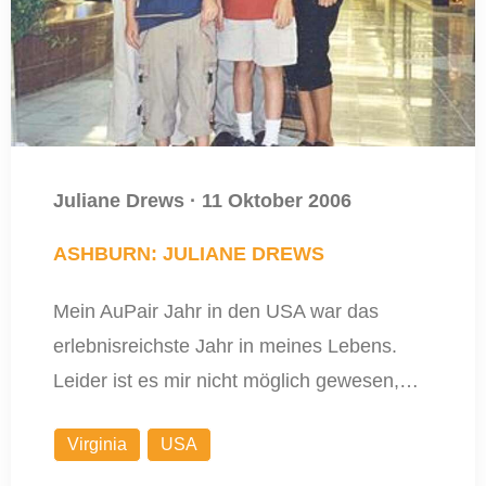
Juliane Drews
·
11 Oktober 2006
ASHBURN: JULIANE DREWS
Mein AuPair Jahr in den USA war das
erlebnisreichste Jahr in meines Lebens.
Leider ist es mir nicht möglich gewesen,…
Virginia
USA