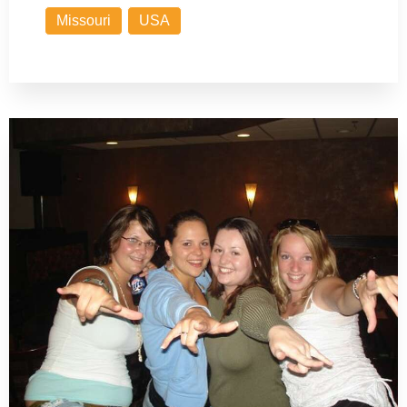
Missouri
USA