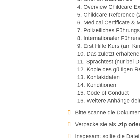
4. Overview Childcare E
5. Childcare Reference (
6. Medical Certificate & 
7. Polizeiliches Führung
8. Internationaler Führer
9. Erst Hilfe Kurs (am Ki
10. Das zuletzt erhalten
11. Sprachtest (nur bei D
12. Kopie des gültigen 
13. Kontaktdaten
14. Konditionen
15. Code of Conduct
16. Weitere Anhänge dei
Bitte scanne die Dokume
Verpacke sie als
.zip oder
Insgesamt sollte die Dat