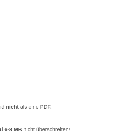
)
und
nicht
als eine PDF.
l 6-8 MB
nicht überschreiten!