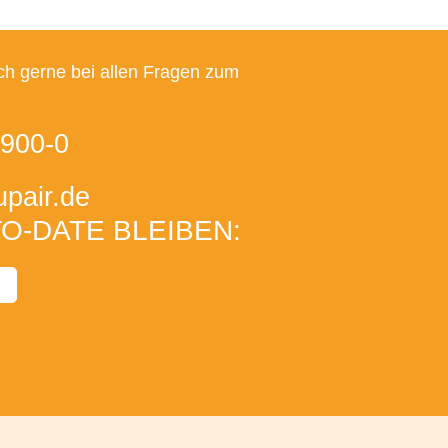
ch gerne bei allen Fragen zum
900-0
pair
.de
O-DATE BLEIBEN: