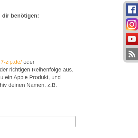
 dir benötigen:
7-zip.de/
oder
er richtigen Reihenfolge aus.
du ein Apple Produkt, und
hiv deinen Namen, z.B.