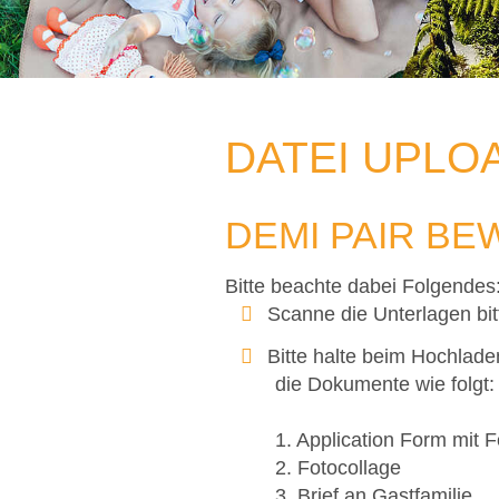
DATEI UPLO
DEMI PAIR B
Bitte beachte dabei Folgendes
Scanne die Unterlagen bi
Bitte halte beim Hochlade
die Dokumente wie folgt:
1. Application Form mit F
2. Fotocollage
3. Brief an Gastfamilie