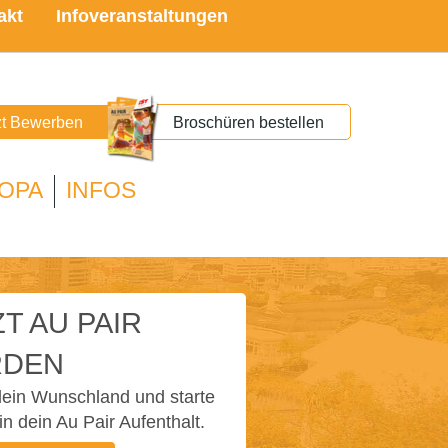
akt
Infoveranstaltungen
zt Bewerben
Broschüren bestellen
OPA
INFOS
T AU PAIR
DEN
ein Wunschland und starte
in dein Au Pair Aufenthalt.