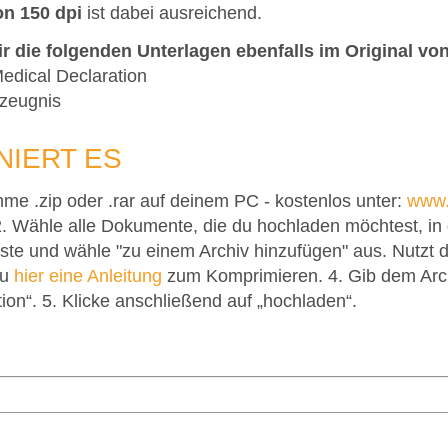
on 150 dpi
ist dabei ausreichend.
r die folgenden Unterlagen ebenfalls im Original von
Medical Declaration
szeugnis
NIERT ES
amme .zip oder .rar auf deinem PC - kostenlos unter:
www.
. Wähle alle Dokumente, die du hochladen möchtest, in d
aste und wähle "zu einem Archiv hinzufügen" aus. Nutzt 
du
hier eine Anleitung
zum Komprimieren. 4. Gib dem Arc
n“. 5. Klicke anschließend auf „hochladen“.