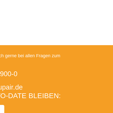
ch gerne bei allen Fragen zum
900-0
pair
.de
O-DATE BLEIBEN: