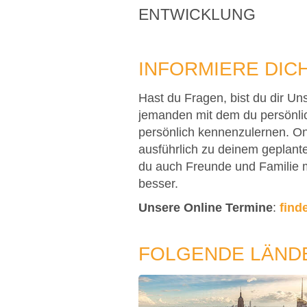
ENTWICKLUNG
INFORMIERE DICH
Hast du Fragen, bist du dir Un
jemanden mit dem du persönli
persönlich kennenzulernen. Onl
ausführlich zu deinem geplant
du auch Freunde und Familie m
besser.
Unsere Online Termine
:
finde
FOLGENDE LÄNDE