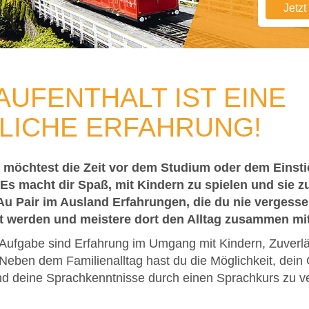
Jetz
 AUFENTHALT IST EINE
LICHE ERFAHRUNG!
möchtest die Zeit vor dem Studium oder dem Einstie
Es macht dir Spaß, mit Kindern zu spielen und sie z
u Pair im Ausland Erfahrungen, die du nie vergesse
t werden und meistere dort den Alltag zusammen mit 
 Aufgabe sind Erfahrung im Umgang mit Kindern, Zuverlä
Neben dem Familienalltag hast du die Möglichkeit, dein
nd deine Sprachkenntnisse durch einen Sprachkurs zu v