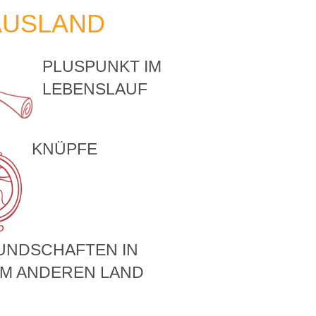
 AUSLAND
PLUSPUNKT IM
LEBENSLAUF
KNÜPFE
UNDSCHAFTEN IN
EM ANDEREN LAND