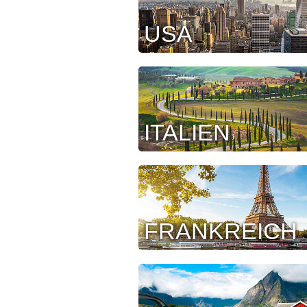
USA
ITALIEN
FRANKREICH