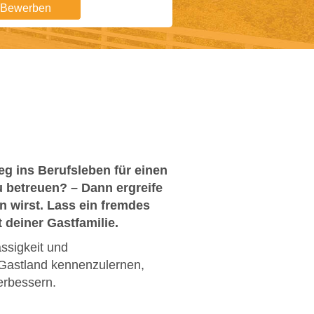
t Bewerben
g ins Berufsleben für einen
u betreuen? – Dann ergreife
n wirst. Lass ein fremdes
deiner Gastfamilie.
ssigkeit und
 Gastland kennenzulernen,
erbessern.