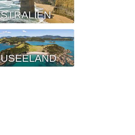
STRALIEN
EUSEELAND