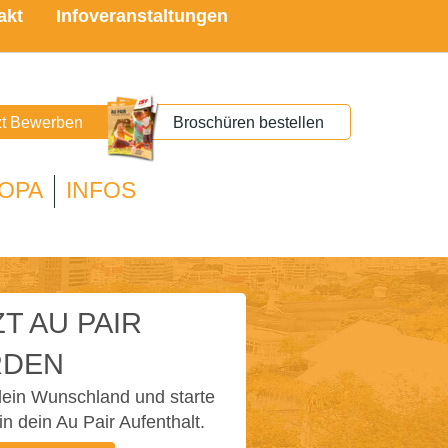
akt
Infoveranstaltungen
zt Bewerben
Broschüren bestellen
OPA
INFOS
T AU PAIR
DEN
ein Wunschland und starte
in dein Au Pair Aufenthalt.