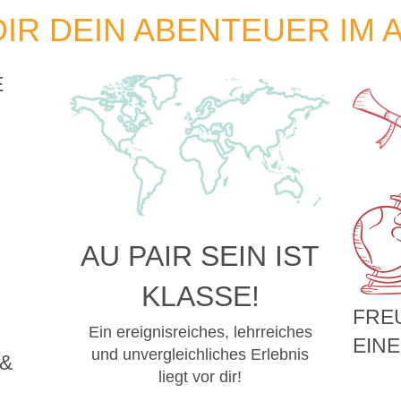
DIR DEIN ABENTEUER IM
E
AU PAIR SEIN IST
KLASSE!
FRE
Ein ereignisreiches, lehrreiches
EIN
und unvergleichliches Erlebnis
 &
liegt vor dir!