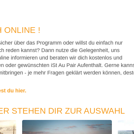
 ONLINE !
sicher über das Programm oder willst du einfach nur
ch reden kannst? Dann nutze die Gelegenheit, uns
ine informieren und beraten wir dich kostenlos und
en oder gewünschten iSt Au Pair Aufenthalt. Gerne kann
itbringen - je mehr Fragen geklärt werden können, dest
st du hier.
R STEHEN DIR ZUR AUSWAHL