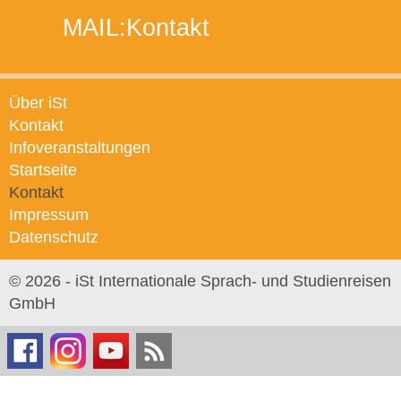
MAIL:
Kontakt
Über iSt
Kontakt
Infoveranstaltungen
Startseite
Kontakt
Impressum
Datenschutz
© 2026 - iSt Internationale Sprach- und Studienreisen
GmbH