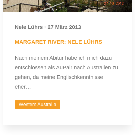
Nele Lührs
·
27 März 2013
MARGARET RIVER: NELE LÜHRS
Nach meinem Abitur habe ich mich dazu
entschlossen als AuPair nach Australien zu
gehen, da meine Englischkenntnisse
eher…
Western Australia