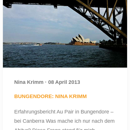
Nina Krimm
·
08 April 2013
BUNGENDORE: NINA KRIMM
Erfahrungsbericht Au Pair in Bungendore –
bei Canberra Was mache ich nur nach dem