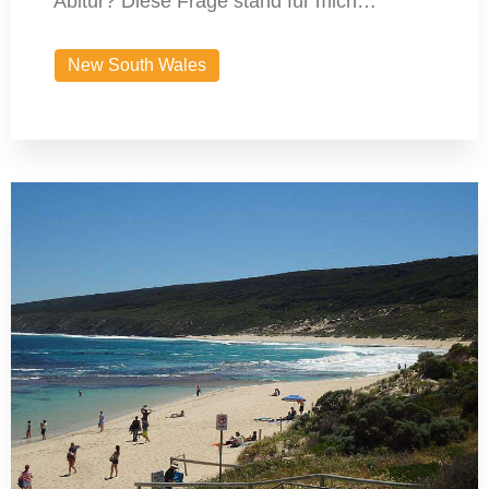
Abitur? Diese Frage stand für mich…
New South Wales