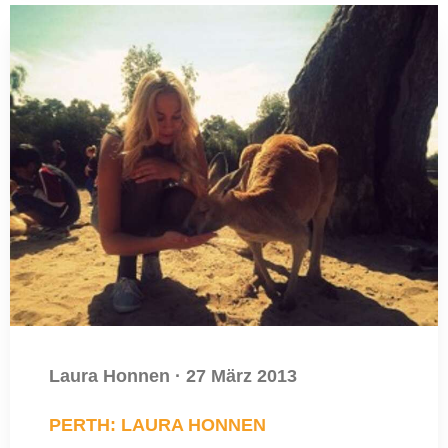
Laura Honnen
·
27 März 2013
PERTH: LAURA HONNEN