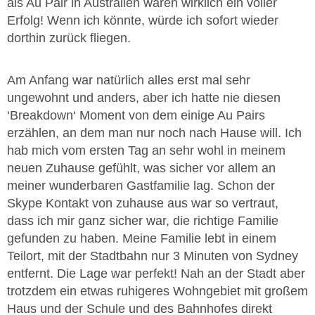
als Au Pair in Australien waren wirklich ein voller
Erfolg! Wenn ich könnte, würde ich sofort wieder
dorthin zurück fliegen.
Am Anfang war natürlich alles erst mal sehr
ungewohnt und anders, aber ich hatte nie diesen
‘Breakdown‘ Moment von dem einige Au Pairs
erzählen, an dem man nur noch nach Hause will. Ich
hab mich vom ersten Tag an sehr wohl in meinem
neuen Zuhause gefühlt, was sicher vor allem an
meiner wunderbaren Gastfamilie lag. Schon der
Skype Kontakt von zuhause aus war so vertraut,
dass ich mir ganz sicher war, die richtige Familie
gefunden zu haben. Meine Familie lebt in einem
Teilort, mit der Stadtbahn nur 3 Minuten von Sydney
entfernt. Die Lage war perfekt! Nah an der Stadt aber
trotzdem ein etwas ruhigeres Wohngebiet mit großem
Haus und der Schule und des Bahnhofes direkt