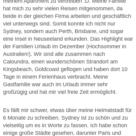
meinem Apartment zu vertreiben :D. Meine Familie
hat mich zu sehr vielen Reisen mitgenommen, da
beide in der gleichen Firma arbeiten und geschäftlich
viel unterwegs sind. Somit konnte ich nicht nur
Sydney, sondern auch Perth, Brisbane, und sogar
eine Insel in Neuseeland erkunden. Das Highlight war
der Familien Urlaub im Dezember (Hochsommer in
Australien!). Wir sind alle zusammen nach
Caloundra, einen wunderschönen Strandort am
Kingsbeach, Goldcoast geflogen und haben dort 10
Tage in einem Ferienhaus verbracht. Meine
Gastfamilie war auch im Urlaub immer sehr
großzügig und hat mir viel freie Zeit ermöglicht.
Es fällt mir schwer, etwas über meine Heimatstadt für
6 Monate zu schreiben. Sydney ist zu schön und zu
vielseitig um es in Worte zu fassen. Ich habe schon
einige große Städte gesehen, darunter Paris und