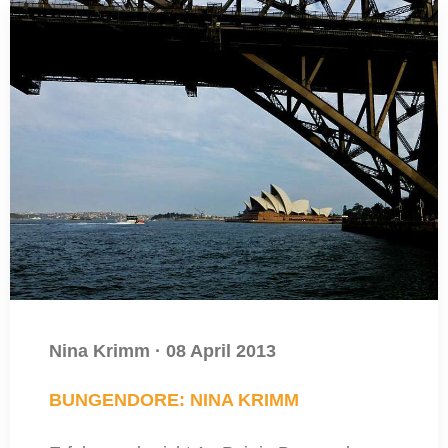
Nina Krimm
·
08 April 2013
BUNGENDORE: NINA KRIMM