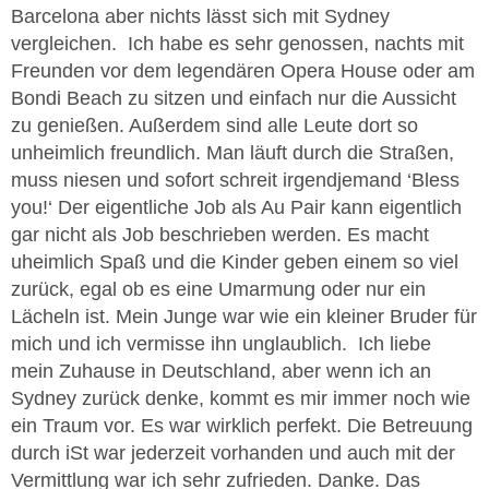
Barcelona aber nichts lässt sich mit Sydney
vergleichen. Ich habe es sehr genossen, nachts mit
Freunden vor dem legendären Opera House oder am
Bondi Beach zu sitzen und einfach nur die Aussicht
zu genießen. Außerdem sind alle Leute dort so
unheimlich freundlich. Man läuft durch die Straßen,
muss niesen und sofort schreit irgendjemand ‘Bless
you!‘ Der eigentliche Job als Au Pair kann eigentlich
gar nicht als Job beschrieben werden. Es macht
uheimlich Spaß und die Kinder geben einem so viel
zurück, egal ob es eine Umarmung oder nur ein
Lächeln ist. Mein Junge war wie ein kleiner Bruder für
mich und ich vermisse ihn unglaublich. Ich liebe
mein Zuhause in Deutschland, aber wenn ich an
Sydney zurück denke, kommt es mir immer noch wie
ein Traum vor. Es war wirklich perfekt. Die Betreuung
durch iSt war jederzeit vorhanden und auch mit der
Vermittlung war ich sehr zufrieden. Danke. Das