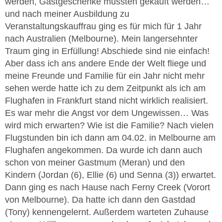
werden, Gastgeschenke mussten gekauft werden…
und nach meiner Ausbildung zu
Veranstaltungskauffrau ging es für mich für 1 Jahr
nach Australien (Melbourne). Mein langersehnter
Traum ging in Erfüllung! Abschiede sind nie einfach!
Aber dass ich ans andere Ende der Welt fliege und
meine Freunde und Familie für ein Jahr nicht mehr
sehen werde hatte ich zu dem Zeitpunkt als ich am
Flughafen in Frankfurt stand nicht wirklich realisiert.
Es war mehr die Angst vor dem Ungewissen… Was
wird mich erwarten? Wie ist die Familie? Nach vielen
Flugstunden bin ich dann am 04.02. in Melbourne am
Flughafen angekommen. Da wurde ich dann auch
schon von meiner Gastmum (Meran) und den
Kindern (Jordan (6), Ellie (6) und Senna (3)) erwartet.
Dann ging es nach Hause nach Ferny Creek (Vorort
von Melbourne). Da hatte ich dann den Gastdad
(Tony) kennengelernt. Außerdem warteten Zuhause