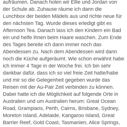
aufräumen. Danach holen wir Ellie und Jordan von
der Schule ab. Zuhause räume ich dann die
Lunchbox der beiden Mädels aus und richte neue für
den nächsten Tag. Wurde dieses erledigt gibt es
Afternoon Tea. Danach lass ich den Kindern ein Bad
ein und helfe ihnen beim Haare waschen. Zum Ende
des Tages bereite ich dann immer noch das
Abendessen zu. Nach dem Abendessen wird dann
noch die Küche aufgeräumt. Wie schon erwähnt habe
ich immer 4 Tage in der Woche frei. Ich bin sehr
dankbar dafür, dass ich so viel freie Zeit hatte/habe
und mir so die Gelegenheit gegeben wurde das
Reisen mit der Au-Pair Zeit verbinden zu können.
Dabei hatte ich die Möglichkeit auf folgende Orte in
Australien und um Australien herum: Great Ocean
Road, Grampians, Perth, Cairns, Brisbane, Sydney,
Moreton Island, Adelaide, Kangaroo Island, Great
Barrier Reef, Gold Coast, Tasmanien, Alice Springs,