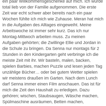
ein paar Willkommensgeschenke auf mich. Ich wurde
total lieb von der Familie aufgenommen. Die erste
Zeit war echt schwer aber bereits nach ein paar
Wochen fühlte ich mich wie Zuhause. Meran hat mich
in die Aufgaben des Alltages eingeweiht. Meine
Arbeitswoche ist immer sehr kurz. Das ich nur
Montag-Mittwoch arbeiten muss. Zu meinen
Aufgaben gehörten; die Zwillinge Ellie und Jordan in
die Schule zu bringen. Da Senna nur montags für 2
Stunden in den Kindergarten geht verbringe ich die
meiste Zeit mit ihr. Wir basteln, malen, backen,
spielen Barbies, machen Puzzle und lesen jeden Tag
unzählige Bücher… oder bei gutem Wetter spielen
wir meistens draußen im Garten. Nach dem Lunch
darf Senna immer einen Film anschauen. Das ist für
mich die Zeit den Haushalt zu erledigen. Dazu
gehören; wischen, Staubsaugen, Wäsche machen,
Spülmaschine ausräumen, Betten machen,