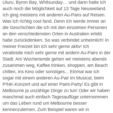
Uluru, Byron Bay, Whitsunday… und dann hatte ich
auch noch die Möglichkeit auf 13 Tage Neuseeland.
Ich ging meistens mit anderen Au-Pairs auf Reisen.
Was ich richtig cool fand. Denn ich werde immer an
die Geschichten die ich mit den einzelnen Personen
an den verschiedensten Orten in Australien erlebt
habe zurückdenken. So was verbindet unheimlich! In
meiner Freizeit bin ich sehr gerne aktiv! Ich
verabrede mich sehr gerne mit andern Au-Pairs in der
Stadt. Am Wochenende gehen wir meistens abends
zusammen weg, Kaffee trinken, shoppen, am Beach
chillen, ins Kino oder sonstiges... Einmal war ich
sogar mit einem anderen Au-Pair im Musical, beim
P!NK-Konzert und auf einer Paint-Party! Es gibt in
Melbourne ja unzählige Dinge zu tun! Oder wir haben
manchmal auch einfach Tagesauflüge unternommen
um das Leben rund um Melbourne besser
kennenzulernen. Zum Beispiel waren wir in