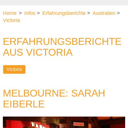
Home
>
Infos
>
Erfahrungsberichte
>
Australien
>
Victoria
ERFAHRUNGSBERICHTE
AUS VICTORIA
Victoria
MELBOURNE: SARAH
EIBERLE