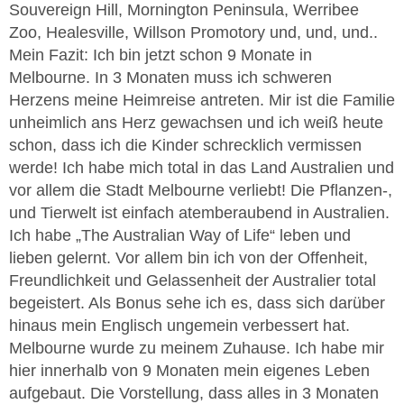
Souvereign Hill, Mornington Peninsula, Werribee
Zoo, Healesville, Willson Promotory und, und, und..
Mein Fazit: Ich bin jetzt schon 9 Monate in
Melbourne. In 3 Monaten muss ich schweren
Herzens meine Heimreise antreten. Mir ist die Familie
unheimlich ans Herz gewachsen und ich weiß heute
schon, dass ich die Kinder schrecklich vermissen
werde! Ich habe mich total in das Land Australien und
vor allem die Stadt Melbourne verliebt! Die Pflanzen-,
und Tierwelt ist einfach atemberaubend in Australien.
Ich habe „The Australian Way of Life“ leben und
lieben gelernt. Vor allem bin ich von der Offenheit,
Freundlichkeit und Gelassenheit der Australier total
begeistert. Als Bonus sehe ich es, dass sich darüber
hinaus mein Englisch ungemein verbessert hat.
Melbourne wurde zu meinem Zuhause. Ich habe mir
hier innerhalb von 9 Monaten mein eigenes Leben
aufgebaut. Die Vorstellung, dass alles in 3 Monaten