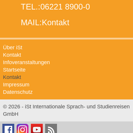
TEL.:
06221 8900-0
MAIL:
Kontakt
Über iSt
Kontakt
Infoveranstaltungen
Startseite
Kontakt
Impressum
Datenschutz
© 2026 - iSt Internationale Sprach- und Studienreisen
GmbH