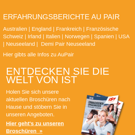
ERFAHRUNGSBERICHTE AU PAIR
Australien
|
England
|
Frankreich
|
Französische
Schweiz
|
Irland
|
Italien
|
Norwegen
|
Spanien
|
USA
|
Neuseeland
|
Demi Pair Neuseeland
Hier gibts alle Infos zu AuPair
ENTDECKEN SIE DIE
WELT VON IST
Holen Sie sich unsere
aktuellen Broschüren nach
Hause und stöbern Sie in
unseren Angeboten.
Hier geht's zu unseren
Broschüren