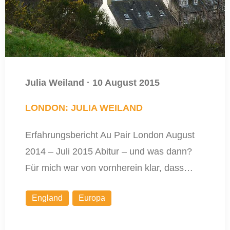
Julia Weiland
·
10 August 2015
LONDON: JULIA WEILAND
Erfahrungsbericht Au Pair London August
2014 – Juli 2015 Abitur – und was dann?
Für mich war von vornherein klar, dass…
England
Europa