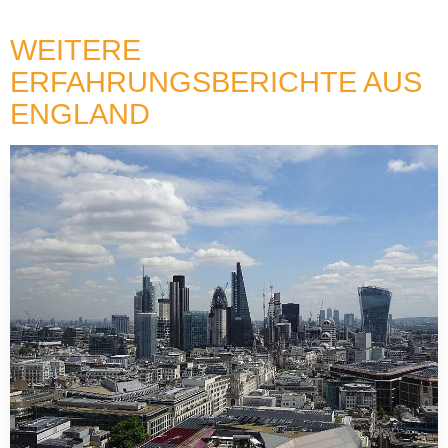
WEITERE
ERFAHRUNGSBERICHTE AUS
ENGLAND