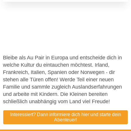
Bleibe als Au Pair in Europa und entscheide dich in
welche Kultur du eintauchen möchtest. Irland,
Frankreich, Italien, Spanien oder Norwegen - dir
stehen alle Türen offen! Werde Teil einer neuen
Familie und sammle zugleich Auslandserfahrungen
und arbeite mit Kindern. Die Kleinen bereiten
schließlich unabhängig vom Land viel Freude!
Interessiert? Dann informiere dich hier und starte dein
Abenteuer!