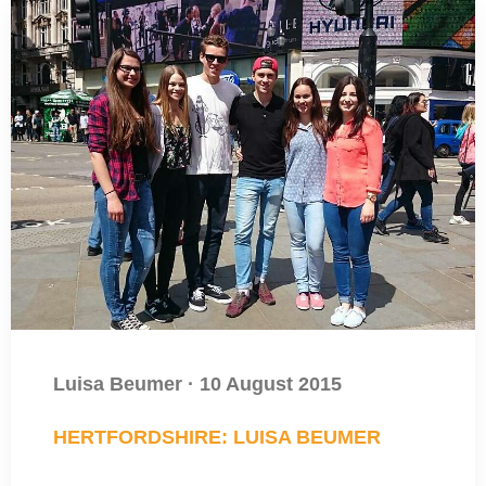
Luisa Beumer
·
10 August 2015
HERTFORDSHIRE: LUISA BEUMER