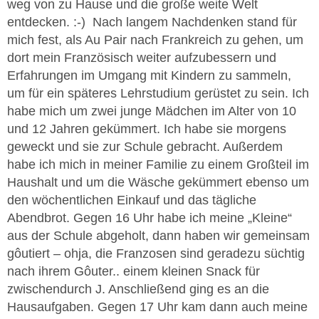
weg von zu Hause und die große weite Welt
entdecken. :-) Nach langem Nachdenken stand für
mich fest, als Au Pair nach Frankreich zu gehen, um
dort mein Französisch weiter aufzubessern und
Erfahrungen im Umgang mit Kindern zu sammeln,
um für ein späteres Lehrstudium gerüstet zu sein. Ich
habe mich um zwei junge Mädchen im Alter von 10
und 12 Jahren gekümmert. Ich habe sie morgens
geweckt und sie zur Schule gebracht. Außerdem
habe ich mich in meiner Familie zu einem Großteil im
Haushalt und um die Wäsche gekümmert ebenso um
den wöchentlichen Einkauf und das tägliche
Abendbrot. Gegen 16 Uhr habe ich meine „Kleine“
aus der Schule abgeholt, dann haben wir gemeinsam
gôutiert – ohja, die Franzosen sind geradezu süchtig
nach ihrem Gôuter.. einem kleinen Snack für
zwischendurch J. Anschließend ging es an die
Hausaufgaben. Gegen 17 Uhr kam dann auch meine