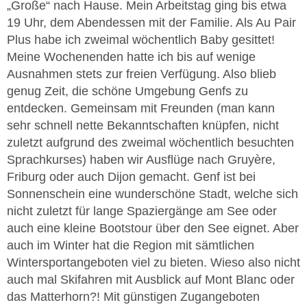
„Große“ nach Hause. Mein Arbeitstag ging bis etwa
19 Uhr, dem Abendessen mit der Familie. Als Au Pair
Plus habe ich zweimal wöchentlich Baby gesittet!
Meine Wochenenden hatte ich bis auf wenige
Ausnahmen stets zur freien Verfügung. Also blieb
genug Zeit, die schöne Umgebung Genfs zu
entdecken. Gemeinsam mit Freunden (man kann
sehr schnell nette Bekanntschaften knüpfen, nicht
zuletzt aufgrund des zweimal wöchentlich besuchten
Sprachkurses) haben wir Ausflüge nach Gruyère,
Friburg oder auch Dijon gemacht. Genf ist bei
Sonnenschein eine wunderschöne Stadt, welche sich
nicht zuletzt für lange Spaziergänge am See oder
auch eine kleine Bootstour über den See eignet. Aber
auch im Winter hat die Region mit sämtlichen
Wintersportangeboten viel zu bieten. Wieso also nicht
auch mal Skifahren mit Ausblick auf Mont Blanc oder
das Matterhorn?! Mit günstigen Zugangeboten