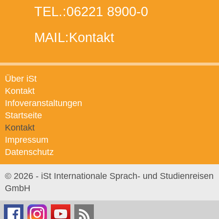
TEL.:
06221 8900-0
MAIL:
Kontakt
Über iSt
Kontakt
Infoveranstaltungen
Startseite
Kontakt
Impressum
Datenschutz
© 2026 - iSt Internationale Sprach- und Studienreisen
GmbH