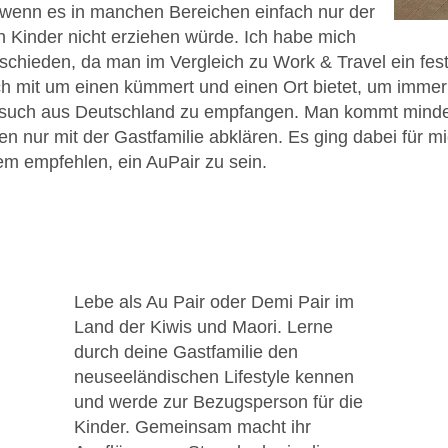
h wenn es in manchen Bereichen einfach nur der
n Kinder nicht erziehen würde. Ich habe mich
ntschieden, da man im Vergleich zu Work & Travel ein fe
ch mit um einen kümmert und einen Ort bietet, um imme
such aus Deutschland zu empfangen. Man kommt mindes
n nur mit der Gastfamilie abklären. Es ging dabei für m
em empfehlen, ein AuPair zu sein.
Lebe als Au Pair oder Demi Pair im
Land der Kiwis und Maori. Lerne
durch deine Gastfamilie den
neuseeländischen Lifestyle kennen
und werde zur Bezugsperson für die
Kinder. Gemeinsam macht ihr