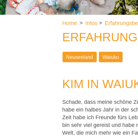
Home
>
Infos
>
Erfahrungsbe
ERFAHRUNG
Neuseeland
Waiuku
KIM IN WAIU
Schade, dass meine schöne Zeit
habe ein halbes Jahr in der sc
Zeit habe ich Freunde fürs Le
bin sehr viel gereist und hab
Welt, die mich mehr wie ein Fa