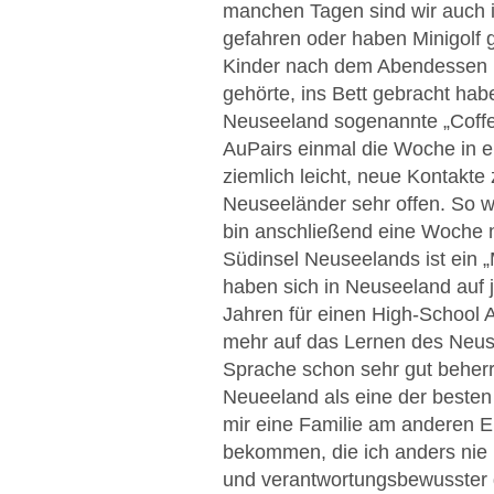
manchen Tagen sind wir auch i
gefahren oder haben Minigolf g
Kinder nach dem Abendessen un
gehörte, ins Bett gebracht hab
Neuseeland sogenannte „Coffee
AuPairs einmal die Woche in e
ziemlich leicht, neue Kontakt
Neuseeländer sehr offen. So wa
bin anschließend eine Woche n
Südinsel Neuseelands ist ein
haben sich in Neuseeland auf je
Jahren für einen High-School A
mehr auf das Lernen des Neuse
Sprache schon sehr gut beherr
Neueeland als eine der beste
mir eine Familie am anderen E
bekommen, die ich anders nie
und verantwortungsbewusster 