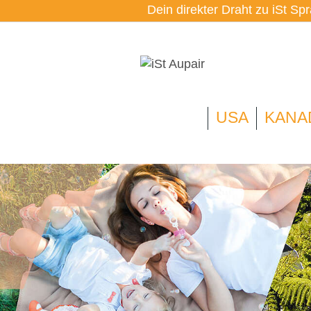
Dein direkter Draht zu iSt Sp
USA
KANA