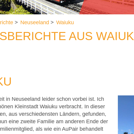
richte
>
Neuseeland
>
Waiuku
SBERICHTE AUS WAIU
KU
 in Neuseeland leider schon vorbei ist. Ich
hönen Kleinstadt Waiuku verbracht. In dieser
ben, aus verschiedensten Ländern, gefunden,
e nun eine zweite Familie am anderen Ende der
milienmitglied, als wie ein AuPair behandelt