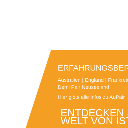
ERFAHRUNGSBERI
Australien
|
England
|
Frankrei
Demi Pair Neuseeland
Hier gibts alle Infos zu AuPair
ENTDECKEN S
WELT VON IS