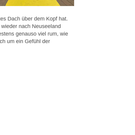
stes Dach über dem Kopf hat.
r wieder nach Neuseeland
tens genauso viel rum, wie
ich um ein Gefühl der