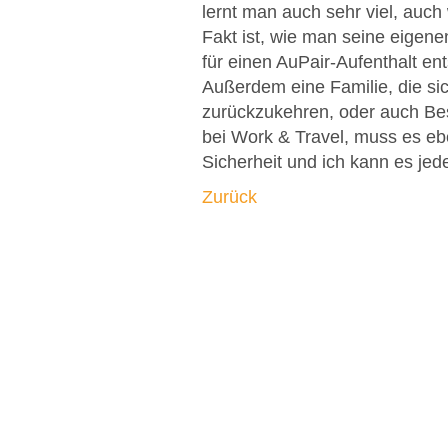
lernt man auch sehr viel, auc
Fakt ist, wie man seine eigene
für einen AuPair-Aufenthalt e
Außerdem eine Familie, die si
zurückzukehren, oder auch Be
bei Work & Travel, muss es ebe
Sicherheit und ich kann es jed
Zurück