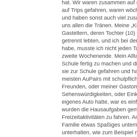
hat. Wir waren zusammen auf 
auf Trips gefahren, waren wöc
und haben sonst auch viel zus
uns allen die Tränen. Meine „
Gasteltern, deren Tochter (10)
getrennt lebten, und ich bei 
habe, musste ich nicht jeden T
zweite Wochenende. Mein Allta
Schule fertig zu machen und d
sie zur Schule gefahren und ha
meisten AuPairs mit schulpflich
Freunden, oder meiner Gastoma,
Sehenswürdigkeiten, oder Eink
eigenes Auto hatte, war es ei
wurden die Hausaufgaben gem
Freizeitaktivitäten zu fahren
Familie etwas Spaßiges untern
unterhalten, wie zum Beispiel 