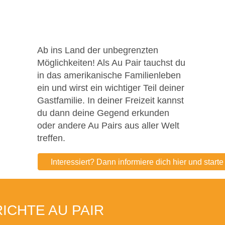
Ab ins Land der unbegrenzten
Möglichkeiten! Als Au Pair tauchst du
in das amerikanische Familienleben
ein und wirst ein wichtiger Teil deiner
Gastfamilie. In deiner Freizeit kannst
du dann deine Gegend erkunden
oder andere Au Pairs aus aller Welt
treffen.
Interessiert? Dann informiere dich hier und start
CHTE AU PAIR