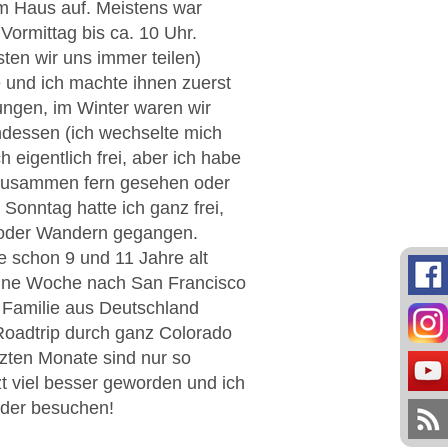
im Haus auf. Meistens war
ormittag bis ca. 10 Uhr.
sten wir uns immer teilen)
 und ich machte ihnen zuerst
ungen, im Winter waren wir
dessen (ich wechselte mich
eigentlich frei, aber ich habe
 zusammen fern gesehen oder
onntag hatte ich ganz frei,
 oder Wandern gegangen.
e schon 9 und 11 Jahre alt
r eine Woche nach San Francisco
Familie aus Deutschland
Roadtrip durch ganz Colorado
zten Monate sind nur so
t viel besser geworden und ich
eder besuchen!