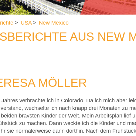
richte
>
USA
>
New Mexico
SBERICHTE AUS NEW 
TERESA MÖLLER
Jahres verbrachte ich in Colorado. Da ich mich aber leid
 verstand, wechselte ich nach knapp drei Monaten zu me
 beiden bravsten Kinder der Welt. Mein Arbeitsplan lief u
hstück zu machen. Dann weckte ich die Kinder und machte
uhr sie normalerweise dann dorthin. Nach dem Frühstück