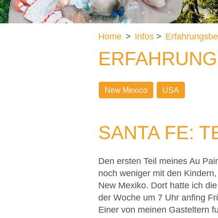
Home
>
Infos
>
Erfahrungsbe
ERFAHRUNG
New Mexico
USA
SANTA FE: 
Den ersten Teil meines Au Pair 
noch weniger mit den Kindern,
New Mexiko. Dort hatte ich die
der Woche um 7 Uhr anfing Frü
Einer von meinen Gasteltern f