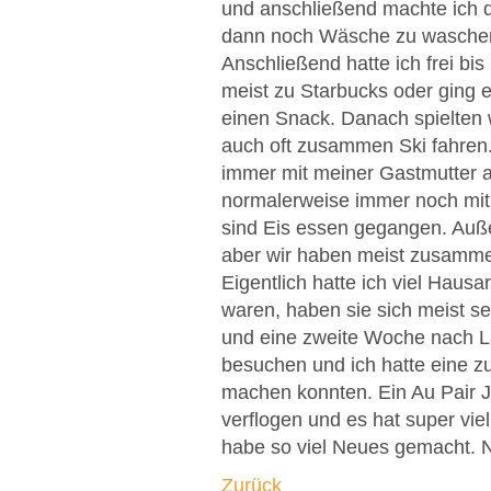
und anschließend machte ich d
dann noch Wäsche zu waschen 
Anschließend hatte ich frei bis
meist zu Starbucks oder ging 
einen Snack. Danach spielten 
auch oft zusammen Ski fahren
immer mit meiner Gastmutter a
normalerweise immer noch mit
sind Eis essen gegangen. Auße
aber wir haben meist zusamme
Eigentlich hatte ich viel Haus
waren, haben sie sich meist se
und eine zweite Woche nach L
besuchen und ich hatte eine 
machen konnten. Ein Au Pair J
verflogen und es hat super vi
habe so viel Neues gemacht. N
Zurück