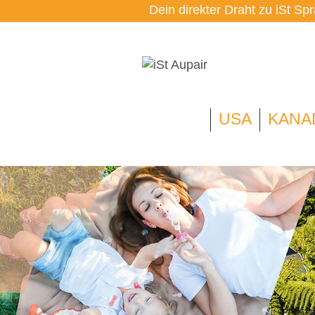
Dein direkter Draht zu iSt Sp
USA
KANA