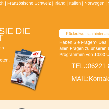
ch
|
Französische Schweiz
|
Irland
|
Italien
|
Norwegen
|
IE DIE
Rückrufwunsch hinterla
T
Haben Sie Fragen? Das i
en
allen Fragen zu unseren 
Programmen von 10:00 Uh
oten.
TEL.:
06221 
MAIL:
Kontak