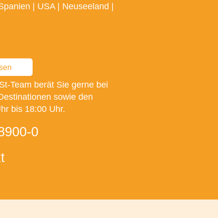
Spanien
|
USA
|
Neuseeland
|
ssen
St-Team berät Sie gerne bei
Destinationen sowie den
r bis 18:00 Uhr.
8900-0
t