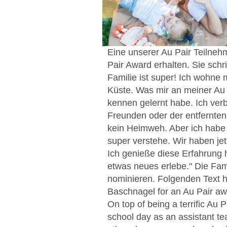
Eine unserer Au Pair Teilnehm
Pair Award erhalten. Sie schr
Familie ist super! Ich wohne
Küste. Was mir an meiner Au P
kennen gelernt habe. Ich verb
Freunden oder der entfernten
kein Heimweh. Aber ich habe
super verstehe. Wir haben je
Ich genieße diese Erfahrung h
etwas neues erlebe." Die Fami
nominieren. Folgenden Text ha
Baschnagel for an Au Pair awa
On top of being a terrific Au 
school day as an assistant tea