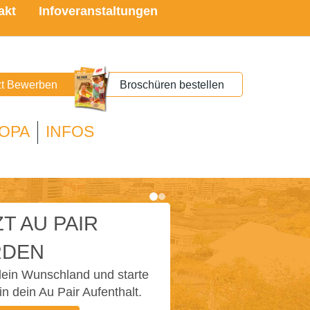
akt
Infoveranstaltungen
zt Bewerben
Broschüren bestellen
OPA
INFOS
T AU PAIR
DEN
ein Wunschland und starte
in dein Au Pair Aufenthalt.