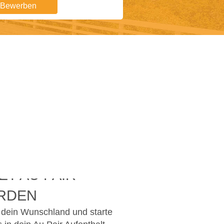
t Bewerben
ZT AU PAIR
RDEN
dein Wunschland und starte