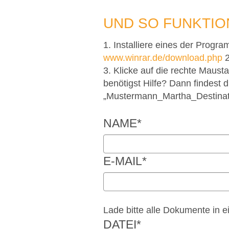
UND SO FUNKTIO
1. Installiere eines der Progr
www.winrar.de/download.php
2
3. Klicke auf die rechte Maust
benötigst Hilfe? Dann findest 
„Mustermann_Martha_Destinatio
NAME
*
E-MAIL
*
Lade bitte alle Dokumente in 
DATEI
*