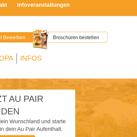
akt
Infoveranstaltungen
zt Bewerben
Broschüren bestellen
OPA
INFOS
T AU PAIR
DEN
ein Wunschland und starte
in dein Au Pair Aufenthalt.