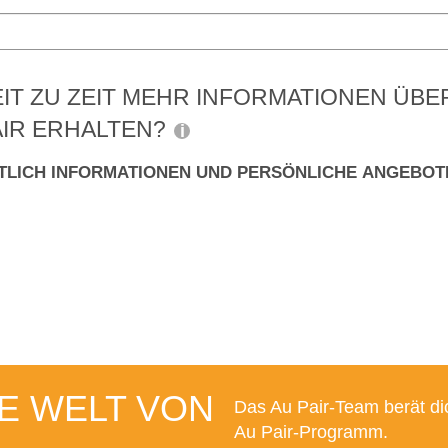
IT ZU ZEIT MEHR INFORMATIONEN ÜB
IR ERHALTEN?
TLICH INFORMATIONEN UND PERSÖNLICHE ANGEBOTE
E WELT VON
Das Au Pair-Team berät di
Au Pair-Programm.