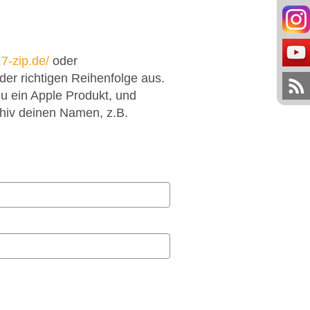
7-zip.de/
oder
er richtigen Reihenfolge aus.
du ein Apple Produkt, und
hiv deinen Namen, z.B.