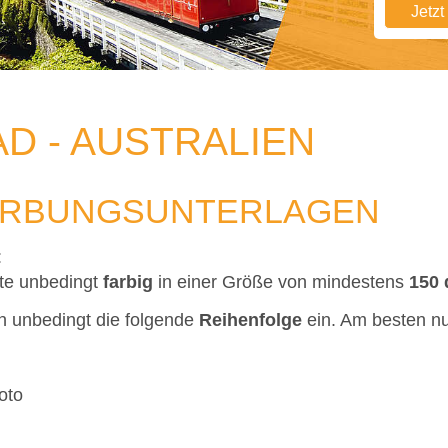
Jetz
AD - AUSTRALIEN
ERBUNGSUNTERLAGEN
:
tte unbedingt
farbig
in einer Größe von mindestens
150 
n unbedingt die folgende
Reihenfolge
ein. Am besten n
oto