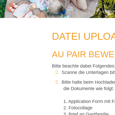
DATEI UPLO
AU PAIR BEW
Bitte beachte dabei Folgendes
Scanne die Unterlagen bi
Bitte halte beim Hochlade
die Dokumente wie folgt:
1. Application Form mit F
2. Fotocollage
3. Brief an Gastfamilie