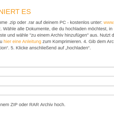
NIERT ES
amme .zip oder .rar auf deinem PC - kostenlos unter:
www.
. Wähle alle Dokumente, die du hochladen möchtest, in d
aste und wähle "zu einem Archiv hinzufügen" aus. Nutzt 
du
hier eine Anleitung
zum Komprimieren. 4. Gib dem Arc
n“. 5. Klicke anschließend auf „hochladen“.
einem ZIP oder RAR Archiv hoch.