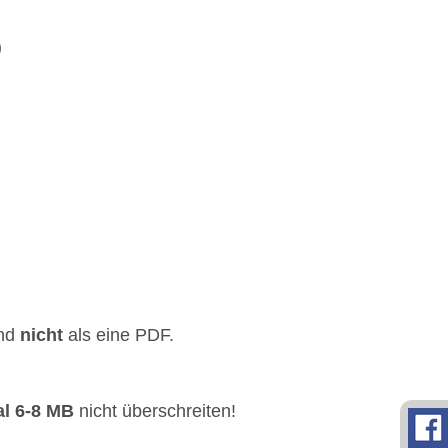
)
und
nicht
als eine PDF.
l 6-8 MB
nicht überschreiten!