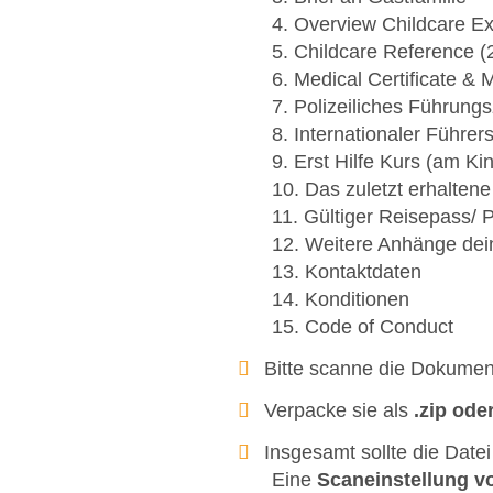
4. Overview Childcare E
5. Childcare Reference (
6. Medical Certificate & 
7. Polizeiliches Führung
8. Internationaler Führer
9. Erst Hilfe Kurs (am Ki
10. Das zuletzt erhalten
11. Gültiger Reisepass/
12. Weitere Anhänge dei
13. Kontaktdaten
14. Konditionen
15. Code of Conduct
Bitte scanne die Dokume
Verpacke sie als
.zip oder
Insgesamt sollte die Dat
Eine
Scaneinstellung v