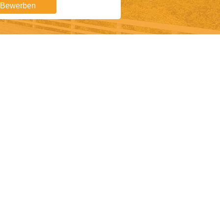
t Bewerben