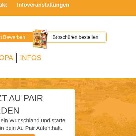
akt
Infoveranstaltungen
zt Bewerben
Broschüren bestellen
OPA
INFOS
T AU PAIR
DEN
ein Wunschland und starte
in dein Au Pair Aufenthalt.