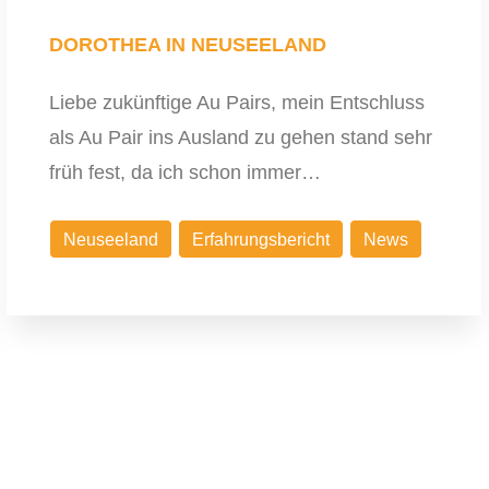
DOROTHEA IN NEUSEELAND
Liebe zukünftige Au Pairs, mein Entschluss
als Au Pair ins Ausland zu gehen stand sehr
früh fest, da ich schon immer…
Neuseeland
Erfahrungsbericht
News