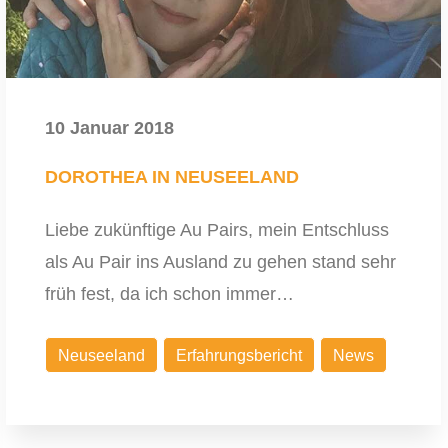
10 Januar 2018
DOROTHEA IN NEUSEELAND
Liebe zukünftige Au Pairs, mein Entschluss
als Au Pair ins Ausland zu gehen stand sehr
früh fest, da ich schon immer…
Neuseeland
Erfahrungsbericht
News