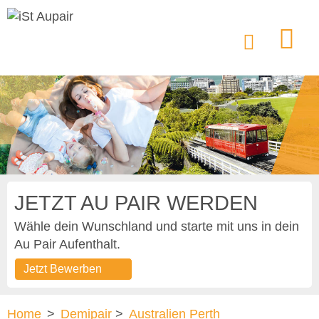
JETZT AU PAIR WERDEN
Wähle dein Wunschland und starte mit uns in dein
Au Pair Aufenthalt.
Jetzt Bewerben
Home
>
Demipair
>
Australien Perth