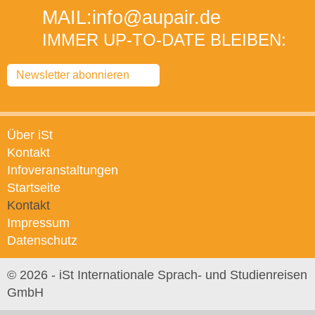
MAIL:
info
@aupair
.de
IMMER UP-TO-DATE BLEIBEN:
Newsletter abonnieren
Über iSt
Kontakt
Infoveranstaltungen
Startseite
Kontakt
Impressum
Datenschutz
© 2026 - iSt Internationale Sprach- und Studienreisen
GmbH