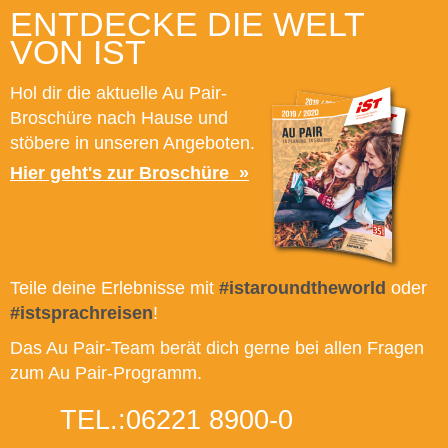
ENTDECKE DIE WELT
VON IST
Hol dir die aktuelle Au Pair-
Broschüre nach Hause und
stöbere in unseren Angeboten.
Hier geht's zur Broschüre
Teile deine Erlebnisse mit
#istaroundtheworld
oder
#istsprachreisen
!
Das Au Pair-Team berät dich gerne bei allen Fragen
zum Au Pair-Programm.
TEL.:
06221 8900-0