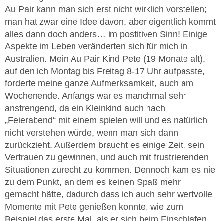
Au Pair kann man sich erst nicht wirklich vorstellen;
man hat zwar eine Idee davon, aber eigentlich kommt
alles dann doch anders… im postitiven Sinn! Einige
Aspekte im Leben veränderten sich für mich in
Australien. Mein Au Pair Kind Pete (19 Monate alt),
auf den ich Montag bis Freitag 8-17 Uhr aufpasste,
forderte meine ganze Aufmerksamkeit, auch am
Wochenende. Anfangs war es manchmal sehr
anstrengend, da ein Kleinkind auch nach
„Feierabend“ mit einem spielen will und es natürlich
nicht verstehen würde, wenn man sich dann
zurückzieht. Außerdem braucht es einige Zeit, sein
Vertrauen zu gewinnen, und auch mit frustrierenden
Situationen zurecht zu kommen. Dennoch kam es nie
zu dem Punkt, an dem es keinen Spaß mehr
gemacht hätte, dadurch dass ich auch sehr wertvolle
Momente mit Pete genießen konnte, wie zum
Beispiel das erste Mal, als er sich beim Einschlafen