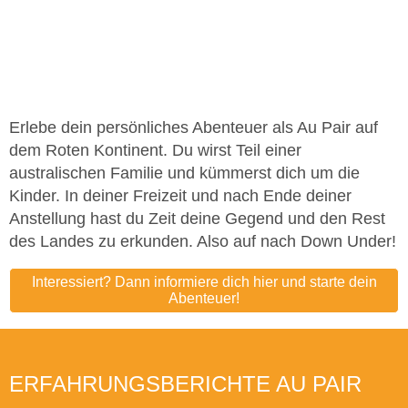
Erlebe dein persönliches Abenteuer als Au Pair auf
dem Roten Kontinent. Du wirst Teil einer
australischen Familie und kümmerst dich um die
Kinder. In deiner Freizeit und nach Ende deiner
Anstellung hast du Zeit deine Gegend und den Rest
des Landes zu erkunden. Also auf nach Down Under!
Interessiert? Dann informiere dich hier und starte dein
Abenteuer!
ERFAHRUNGSBERICHTE AU PAIR