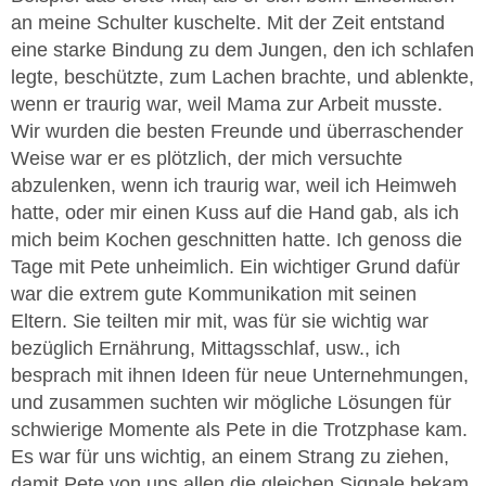
an meine Schulter kuschelte. Mit der Zeit entstand
eine starke Bindung zu dem Jungen, den ich schlafen
legte, beschützte, zum Lachen brachte, und ablenkte,
wenn er traurig war, weil Mama zur Arbeit musste.
Wir wurden die besten Freunde und überraschender
Weise war er es plötzlich, der mich versuchte
abzulenken, wenn ich traurig war, weil ich Heimweh
hatte, oder mir einen Kuss auf die Hand gab, als ich
mich beim Kochen geschnitten hatte. Ich genoss die
Tage mit Pete unheimlich. Ein wichtiger Grund dafür
war die extrem gute Kommunikation mit seinen
Eltern. Sie teilten mir mit, was für sie wichtig war
bezüglich Ernährung, Mittagsschlaf, usw., ich
besprach mit ihnen Ideen für neue Unternehmungen,
und zusammen suchten wir mögliche Lösungen für
schwierige Momente als Pete in die Trotzphase kam.
Es war für uns wichtig, an einem Strang zu ziehen,
damit Pete von uns allen die gleichen Signale bekam