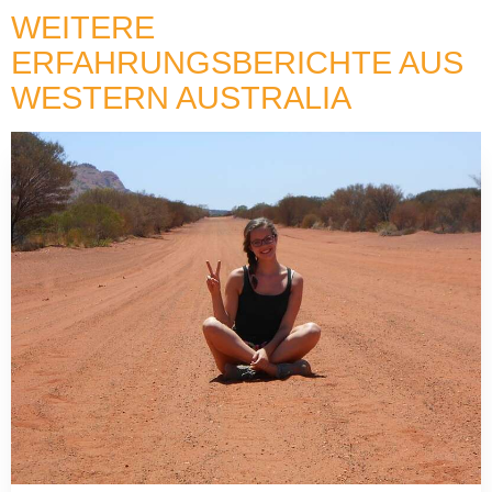
WEITERE
ERFAHRUNGSBERICHTE AUS
WESTERN AUSTRALIA