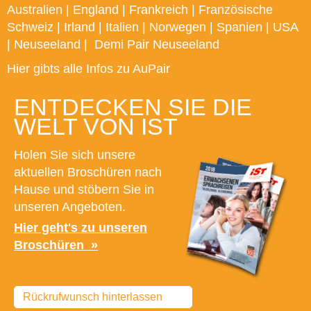
Australien
|
England
|
Frankreich
|
Französische
Schweiz
|
Irland
|
Italien
|
Norwegen
|
Spanien
|
USA
|
Neuseeland
|
Demi Pair Neuseeland
Hier gibts alle Infos zu AuPair
ENTDECKEN SIE DIE
WELT VON IST
Holen Sie sich unsere
aktuellen Broschüren nach
Hause und stöbern Sie in
unseren Angeboten.
Hier geht's zu unseren
Broschüren
Rückrufwunsch hinterlassen