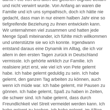
und nicht verwirrt wurde. Von Anfang an waren die
Familie und ich uns sympathisch, doch ich hätte nie
gedacht, dass man in nur einem halben Jahr eine so
tiefgreifende Beziehung zu ihnen entwickeln kann.
Wir unternahmen viel zusammen und hatten jede
Menge Spaß miteinander, ich fühlte mich willkommen
und unterstützte sie wo ich konnte. Irgendwann
entstand daraus eine Dynamik im Alltag, die ich vor
allem in den ersten Tagen zurück in Deutschland
vermisste. Ich gehörte wirklich zur Familie. Ich
realisiere jetzt erst, wie viel ich von Pete gelernt
habe. Ich habe gelernt geduldig zu sein. Ich habe
gelernt, den ganzen Tag arbeiten zu können, auch
wenn ich müde war. Ich habe gelernt, mir Pausen zu
gönnen. Ich habe gelernt, Spaß zu haben in Zeiten,
die schwer sind. Ich habe gelernt, dass durch
Freundlichkeit viel Streit vermeidet werden kann. Ich
habe gelernt zu kochen. Ich habe gelernt, im Alltag