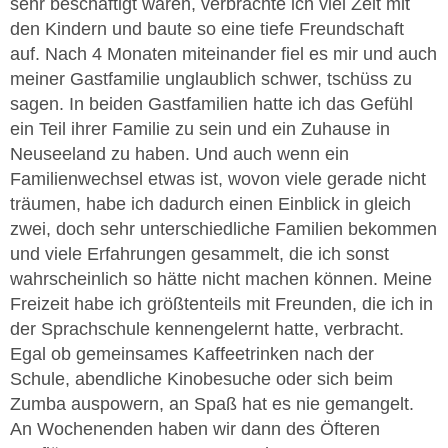
sehr beschäftigt waren, verbrachte ich viel Zeit mit
den Kindern und baute so eine tiefe Freundschaft
auf. Nach 4 Monaten miteinander fiel es mir und auch
meiner Gastfamilie unglaublich schwer, tschüss zu
sagen. In beiden Gastfamilien hatte ich das Gefühl
ein Teil ihrer Familie zu sein und ein Zuhause in
Neuseeland zu haben. Und auch wenn ein
Familienwechsel etwas ist, wovon viele gerade nicht
träumen, habe ich dadurch einen Einblick in gleich
zwei, doch sehr unterschiedliche Familien bekommen
und viele Erfahrungen gesammelt, die ich sonst
wahrscheinlich so hätte nicht machen können. Meine
Freizeit habe ich größtenteils mit Freunden, die ich in
der Sprachschule kennengelernt hatte, verbracht.
Egal ob gemeinsames Kaffeetrinken nach der
Schule, abendliche Kinobesuche oder sich beim
Zumba auspowern, an Spaß hat es nie gemangelt.
An Wochenenden haben wir dann des Öfteren