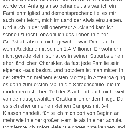
wurde von Anfang an so behandelt als wär ich ein
Familienmitglied und dementsprechend fiel es mir
auch sehr leicht, mich im Land der Kiwis einzuleben.
Und auch in der Millionenstadt Auckland kam ich
schnell zurecht, obwohl ich das Leben in einer
Großstadt absolut nicht gewohnt war. Denn auch
wenn Auckland mit seinen 1,4 Millionen Einwohnern
nicht gerade klein ist, hat es in seinen Suburbs einen
eher ländlichen Charakter, da fast jede Familie sein
eigenes Haus besitzt. Und trotzdem ist man mitten in
der Stadt! An meinem ersten Montag in Aotearoa ging
es dann zum ersten Mal in die Sprachschule, die im
modernen östlichen Teil der Stadt und auch nicht weit
von den ausgewählten Gastfamilien entfernt liegt. Da
es sich eher um einen kleinen Campus mit 3-4
Klassen handelt, fühlte ich mich dort von Beginn an
mehr wie in einer großen Familie als in einer Schule.
Dort lernte ich sofort viele Gleichgesinnte kennen und