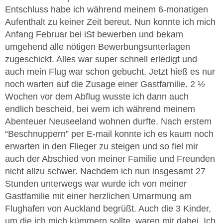
Entschluss habe ich während meinem 6-monatigen
Aufenthalt zu keiner Zeit bereut. Nun konnte ich mich
Anfang Februar bei iSt bewerben und bekam
umgehend alle nötigen Bewerbungsunterlagen
zugeschickt. Alles war super schnell erledigt und
auch mein Flug war schon gebucht. Jetzt hieß es nur
noch warten auf die Zusage einer Gastfamilie. 2 ½
Wochen vor dem Abflug wusste ich dann auch
endlich bescheid, bei wem ich während meinem
Abenteuer Neuseeland wohnen durfte. Nach erstem
“Beschnuppern” per E-mail konnte ich es kaum noch
erwarten in den Flieger zu steigen und so fiel mir
auch der Abschied von meiner Familie und Freunden
nicht allzu schwer. Nachdem ich nun insgesamt 27
Stunden unterwegs war wurde ich von meiner
Gastfamilie mit einer herzlichen Umarmung am
Flughafen von Auckland begrüßt. Auch die 3 Kinder,
um die ich mich kümmern sollte, waren mit dabei. Ich