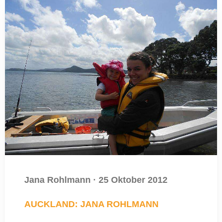
Jana Rohlmann
·
25 Oktober 2012
AUCKLAND: JANA ROHLMANN