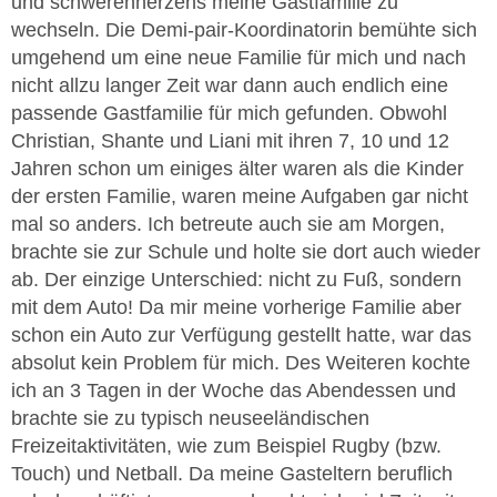
und schwerenherzens meine Gastfamilie zu
wechseln. Die Demi-pair-Koordinatorin bemühte sich
umgehend um eine neue Familie für mich und nach
nicht allzu langer Zeit war dann auch endlich eine
passende Gastfamilie für mich gefunden. Obwohl
Christian, Shante und Liani mit ihren 7, 10 und 12
Jahren schon um einiges älter waren als die Kinder
der ersten Familie, waren meine Aufgaben gar nicht
mal so anders. Ich betreute auch sie am Morgen,
brachte sie zur Schule und holte sie dort auch wieder
ab. Der einzige Unterschied: nicht zu Fuß, sondern
mit dem Auto! Da mir meine vorherige Familie aber
schon ein Auto zur Verfügung gestellt hatte, war das
absolut kein Problem für mich. Des Weiteren kochte
ich an 3 Tagen in der Woche das Abendessen und
brachte sie zu typisch neuseeländischen
Freizeitaktivitäten, wie zum Beispiel Rugby (bzw.
Touch) und Netball. Da meine Gasteltern beruflich