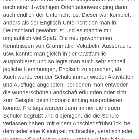
nach einer 1-wöchigen Orientationweek ging dann
auch endlich der Unterricht los. Dieser war komplett
anders als der Englisch Unterricht den man in
Deutschland gewohnt ist und es machte mir
unglaublich viel Spaß. Die neu gewonnenen
Kenntnissen von Grammatik, Vokabeln, Aussprache
usw. konnte man gleich in der Gastfamilie
ausprobieren und so legte man auch sehr schnell
jegliche Hemmungen, Englisch zu sprechen, ab.
Auch wurde von der Schule immer wieder Aktivitäten
und Ausflüge angeboten, bei denen man entweder
die wunderschöne Landschaft erkunden oder sich
zum Beispiel beim Indoor-climbing ausprobieren
konnte. Freitags wurden dann immer die neuen
Schüler begrüßt und diejenigen, die die Schule
verlassen haben, mit einem Abschiedsfrühstück, bei
dem jeder eine Kleinigkeit mitbrachte, verabschiedet.
In meiner Gastfamilie ging es genauso herzlich zu.