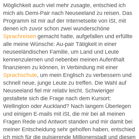
Möglichkeit auch viel mehr zusagte, entschied ich
mich als Demi-Pair nach Neuseeland zu reisen. Das
Programm ist mir auf der Internetseite von iSt, mit
denen ich zuvor schon zwei wunderschöne
Sprachreisen
gemacht hatte, aufgefallen und erfüllte
alle meine Wünsche: Au-pair Tätigkeit in einer
neuseeländischen Familie, um Land und Leute
kennenzulernen und nebenbei meinen Aufenthalt
finanzieren zu können, in Verbindung mit einer
Sprachschule
, um mein Englisch zu verbessern und
schnell neue, junge Leute zu treffen. Die Wahl auf
Neuseeland fiel mir relativ leicht. Schwieriger
gestaltete sich die Frage nach dem Kursort:
Wellington oder Auckland? Nach langem Überlegen
und einigen E-mails mit iSt, die mir bei all meinen
Fragen Rede und Antwort standen und mir damit bei
meiner Entscheidung sehr geholfen haben, entschied
ich mich für die pulsierende Millionenstadt und diesen