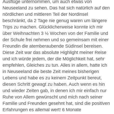
Ausflüge unternommen, um auch etwas von
Neuseeland zu sehen. Das hat sich natürlich auf den
nördlichen und mittleren Teil der Nordinsel
beschränkt, da 2 Tage nie genug waren um längere
Trips zu machen. Glücklicherweise konnte ich mir
über Weihnachten 3 ½ Wochen von der Familie und
der Schule frei nehmen und so gemeinsam mit einer
Freundin die atemberaubende Südinsel bereisen.
Diese Zeit war das absolute Highlight meiner Reise
und ich würde jedem, der die Möglichkeit hat, sehr
empfehlen, Gleiches zu tun. Alles in allem, hatte ich
in Neuseeland die beste Zeit meines bisherigen
Lebens und habe es zu keinem Zeitpunkt bereut,
diesen Schritt gewagt zu haben. Auch wenn es hin
und wieder Zeiten gab, in denen ich mir einfach nur
Ruhe von Allem gewünscht und mich nach seiner
Familie und Freunden gesehnt hat, sind die positiven
Erfahrungen es allemal wert! 6 Monate