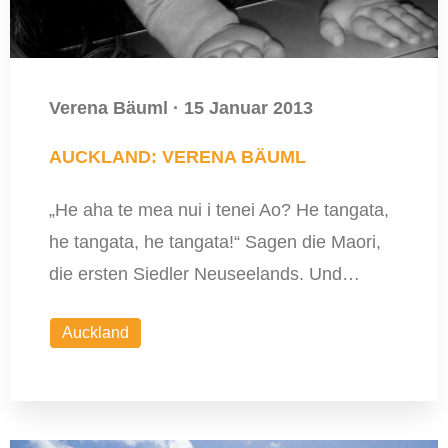
Verena Bäuml
·
15 Januar 2013
AUCKLAND: VERENA BÄUML
„He aha te mea nui i tenei Ao? He tangata,
he tangata, he tangata!“ Sagen die Maori,
die ersten Siedler Neuseelands. Und…
Auckland