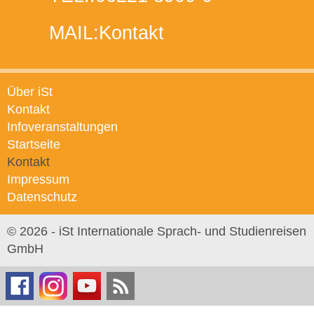
MAIL:
Kontakt
Über iSt
Kontakt
Infoveranstaltungen
Startseite
Kontakt
Impressum
Datenschutz
© 2026 - iSt Internationale Sprach- und Studienreisen
GmbH