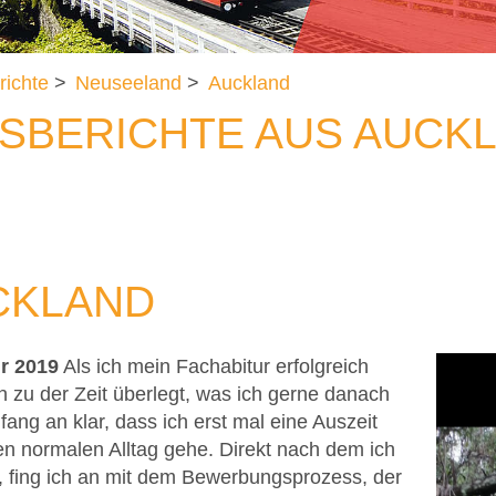
richte
>
Neuseeland
>
Auckland
SBERICHTE AUS AUCK
UCKLAND
r 2019
Als ich mein Fachabitur erfolgreich
n zu der Zeit überlegt, was ich gerne danach
ng an klar, dass ich erst mal eine Auszeit
en normalen Alltag gehe. Direkt nach dem ich
t, fing ich an mit dem Bewerbungsprozess, der