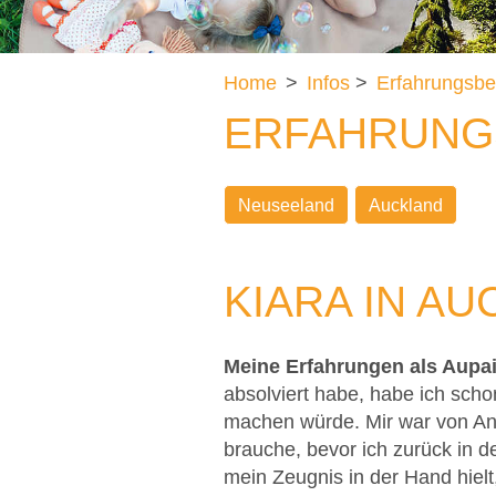
Home
>
Infos
>
Erfahrungsbe
ERFAHRUNG
Neuseeland
Auckland
KIARA IN A
Meine Erfahrungen als Aupai
absolviert habe, habe ich scho
machen würde. Mir war von Anfa
brauche, bevor ich zurück in d
mein Zeugnis in der Hand hiel