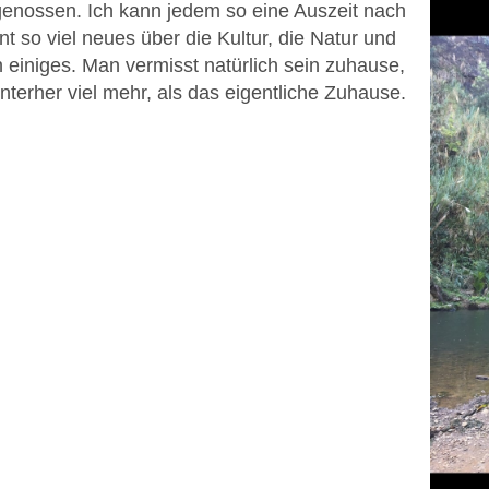
 genossen. Ich kann jedem so eine Auszeit nach
t so viel neues über die Kultur, die Natur und
n einiges. Man vermisst natürlich sein zuhause,
terher viel mehr, als das eigentliche Zuhause.