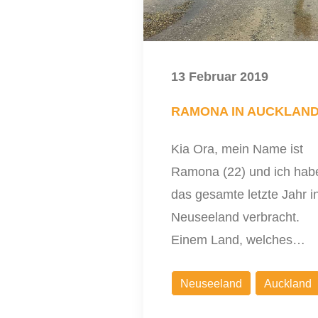
13 Februar 2019
RAMONA IN AUCKLAN
Kia Ora, mein Name ist
Ramona (22) und ich hab
das gesamte letzte Jahr i
Neuseeland verbracht.
Einem Land, welches…
Neuseeland
Auckland