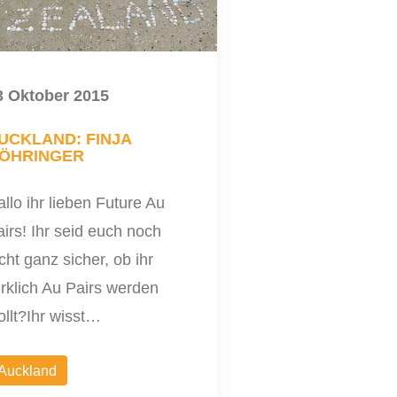
3 Oktober 2015
UCKLAND: FINJA
ÖHRINGER
llo ihr lieben Future Au
irs! Ihr seid euch noch
cht ganz sicher, ob ihr
rklich Au Pairs werden
llt?Ihr wisst…
Auckland