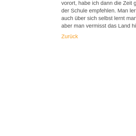
vorort, habe ich dann die Zeit
der Schule empfehlen. Man lern
auch über sich selbst lernt ma
aber man vermisst das Land hin
Zurück