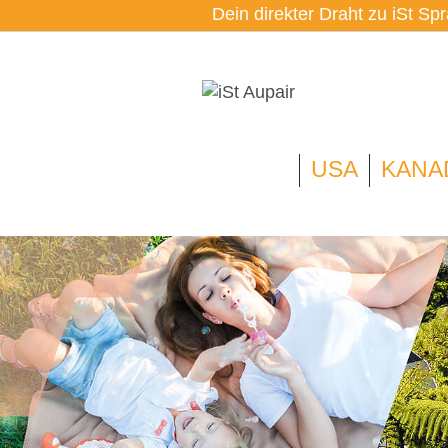
Dein direkter Draht zu iSt Sp
USA
KANA