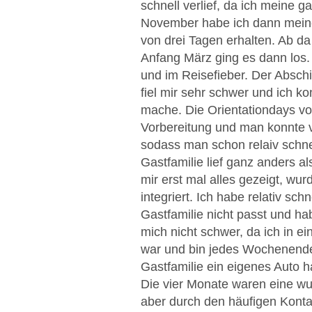
schnell verlief, da ich meine
November habe ich dann meine
von drei Tagen erhalten. Ab da
Anfang März ging es dann los
und im Reisefieber. Der Absch
fiel mir sehr schwer und ich k
mache. Die Orientationdays vor
Vorbereitung und man konnte 
sodass man schon relaiv schnel
Gastfamilie lief ganz anders al
mir erst mal alles gezeigt, w
integriert. Ich habe relativ sc
Gastfamilie nicht passt und h
mich nicht schwer, da ich in 
war und bin jedes Wochenende 
Gastfamilie ein eigenes Auto h
Die vier Monate waren eine wun
aber durch den häufigen Kont