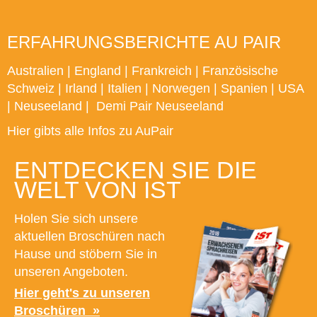
ERFAHRUNGSBERICHTE AU PAIR
Australien
|
England
|
Frankreich
|
Französische
Schweiz
|
Irland
|
Italien
|
Norwegen
|
Spanien
|
USA
|
Neuseeland
|
Demi Pair Neuseeland
Hier gibts alle Infos zu AuPair
ENTDECKEN SIE DIE
WELT VON IST
Holen Sie sich unsere
aktuellen Broschüren nach
Hause und stöbern Sie in
unseren Angeboten.
Hier geht's zu unseren
Broschüren