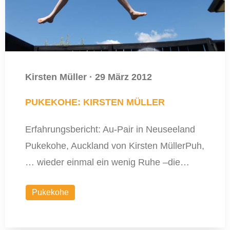
Kirsten Müller
·
29 März 2012
PUKEKOHE: KIRSTEN MÜLLER
Erfahrungsbericht: Au-Pair in Neuseeland
Pukekohe, Auckland von Kirsten MüllerPuh,
… wieder einmal ein wenig Ruhe –die…
Pukekohe