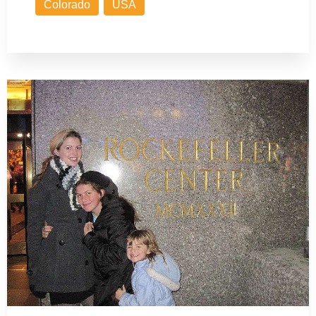
Colorado
USA