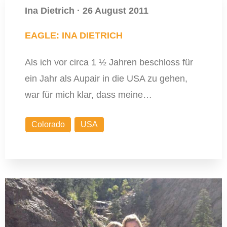
Ina Dietrich
·
26 August 2011
EAGLE: INA DIETRICH
Als ich vor circa 1 ½ Jahren beschloss für
ein Jahr als Aupair in die USA zu gehen,
war für mich klar, dass meine…
Colorado
USA