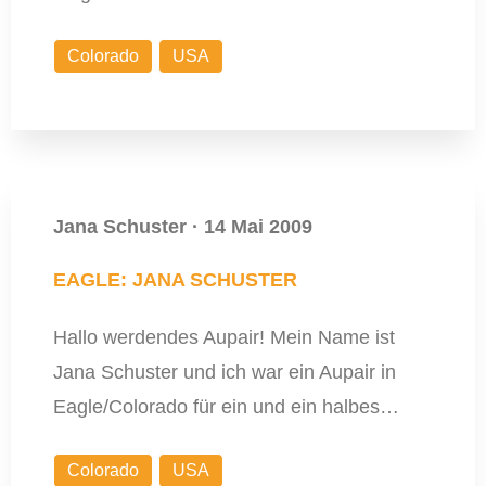
Colorado
USA
Jana Schuster
·
14 Mai 2009
EAGLE: JANA SCHUSTER
Hallo werdendes Aupair! Mein Name ist
Jana Schuster und ich war ein Aupair in
Eagle/Colorado für ein und ein halbes…
Colorado
USA