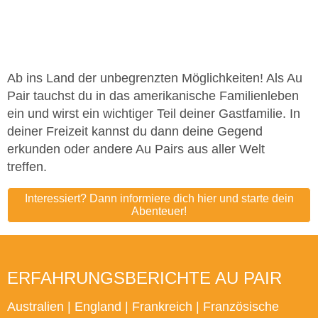
Ab ins Land der unbegrenzten Möglichkeiten! Als Au
Pair tauchst du in das amerikanische Familienleben
ein und wirst ein wichtiger Teil deiner Gastfamilie. In
deiner Freizeit kannst du dann deine Gegend
erkunden oder andere Au Pairs aus aller Welt
treffen.
Interessiert? Dann informiere dich hier und starte dein
Abenteuer!
ERFAHRUNGSBERICHTE AU PAIR
Australien
|
England
|
Frankreich
|
Französische