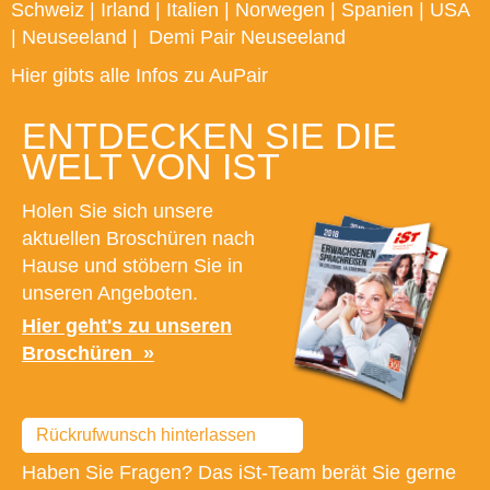
Schweiz
|
Irland
|
Italien
|
Norwegen
|
Spanien
|
USA
|
Neuseeland
|
Demi Pair Neuseeland
Hier gibts alle Infos zu AuPair
ENTDECKEN SIE DIE
WELT VON IST
Holen Sie sich unsere
aktuellen Broschüren nach
Hause und stöbern Sie in
unseren Angeboten.
Hier geht's zu unseren
Broschüren
Rückrufwunsch hinterlassen
Haben Sie Fragen? Das iSt-Team berät Sie gerne