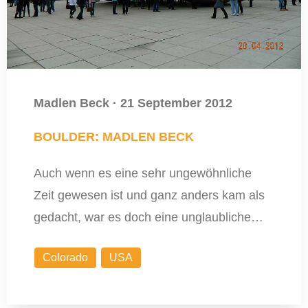
Madlen Beck
·
21 September 2012
BOULDER: MADLEN BECK
Auch wenn es eine sehr ungewöhnliche
Zeit gewesen ist und ganz anders kam als
gedacht, war es doch eine unglaubliche…
Colorado
USA