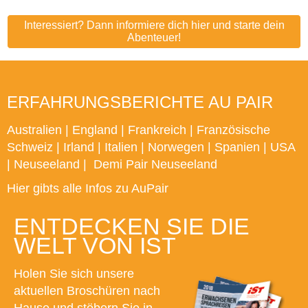
Interessiert? Dann informiere dich hier und starte dein
Abenteuer!
ERFAHRUNGSBERICHTE AU PAIR
Australien
|
England
|
Frankreich
|
Französische
Schweiz
|
Irland
|
Italien
|
Norwegen
|
Spanien
|
USA
|
Neuseeland
|
Demi Pair Neuseeland
Hier gibts alle Infos zu AuPair
ENTDECKEN SIE DIE
WELT VON IST
Holen Sie sich unsere
aktuellen Broschüren nach
Hause und stöbern Sie in