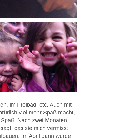
zen, im Freibad, etc. Auch mit
atürlich viel mehr Spaß macht,
t Spaß. Nach zwei Monaten
agt, das sie mich vermisst
ufbauen. Im April dann wurde