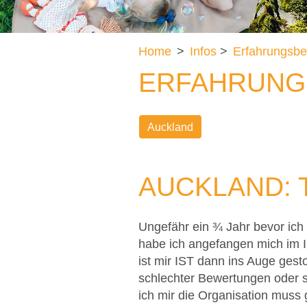
Home
>
Infos
>
Erfahrungsbe
ERFAHRUNG
Auckland
AUCKLAND: 
Ungefähr ein ¾ Jahr bevor ich
habe ich angefangen mich im I
ist mir IST dann ins Auge gesto
schlechter Bewertungen oder s
ich mir die Organisation muss g