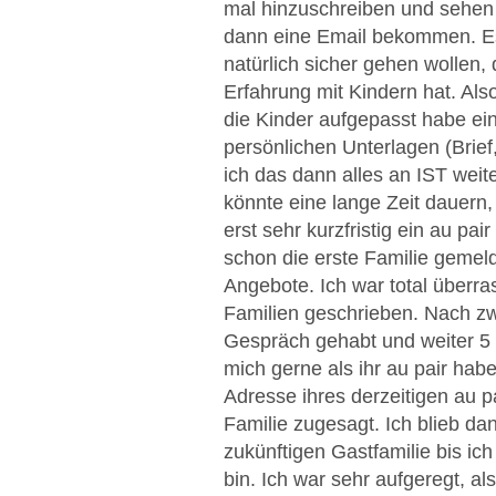
mal hinzuschreiben und sehen 
dann eine Email bekommen. Es 
natürlich sicher gehen wollen, 
Erfahrung mit Kindern hat. Als
die Kinder aufgepasst habe ei
persönlichen Unterlagen (Brief
ich das dann alles an IST weite
könnte eine lange Zeit dauern, 
erst sehr kurzfristig ein au pa
schon die erste Familie gemel
Angebote. Ich war total überra
Familien geschrieben. Nach z
Gespräch gehabt und weiter 5 T
mich gerne als ihr au pair ha
Adresse ihres derzeitigen au pa
Familie zugesagt. Ich blieb da
zukünftigen Gastfamilie bis i
bin. Ich war sehr aufgeregt, 