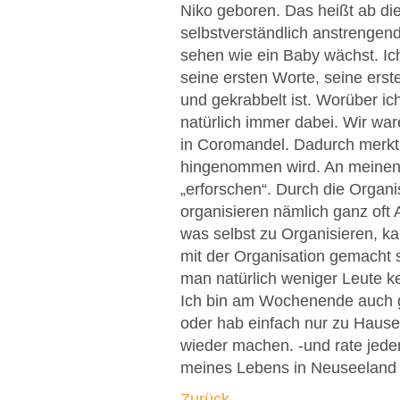
Niko geboren. Das heißt ab di
selbstverständlich anstrengen
sehen wie ein Baby wächst. Ich
seine ersten Worte, seine erste
und gekrabbelt ist. Worüber ic
natürlich immer dabei. Wir wa
in Coromandel. Dadurch merkt m
hingenommen wird. An meinen
„erforschen“. Durch die Organ
organisieren nämlich ganz oft 
was selbst zu Organisieren, k
mit der Organisation gemacht 
man natürlich weniger Leute ken
Ich bin am Wochenende auch g
oder hab einfach nur zu Hause r
wieder machen. -und rate jede
meines Lebens in Neuseeland 
Zurück