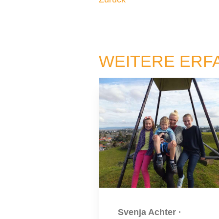
WEITERE ERF
Svenja Achter
·