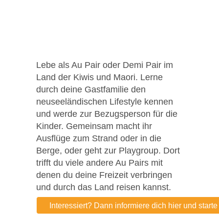
Lebe als Au Pair oder Demi Pair im
Land der Kiwis und Maori. Lerne
durch deine Gastfamilie den
neuseeländischen Lifestyle kennen
und werde zur Bezugsperson für die
Kinder. Gemeinsam macht ihr
Ausflüge zum Strand oder in die
Berge, oder geht zur Playgroup. Dort
trifft du viele andere Au Pairs mit
denen du deine Freizeit verbringen
und durch das Land reisen kannst.
Interessiert? Dann informiere dich hier und start