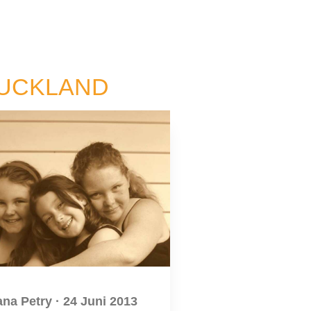
AUCKLAND
ana Petry
·
24 Juni 2013