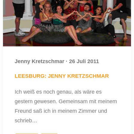
Jenny Kretzschmar
·
26 Juli 2011
LEESBURG: JENNY KRETZSCHMAR
Ich weiß es noch genau, als wäre es
gestern gewesen. Gemeinsam mit meinem
Freund saß ich in meinem Zimmer und
schrieb…