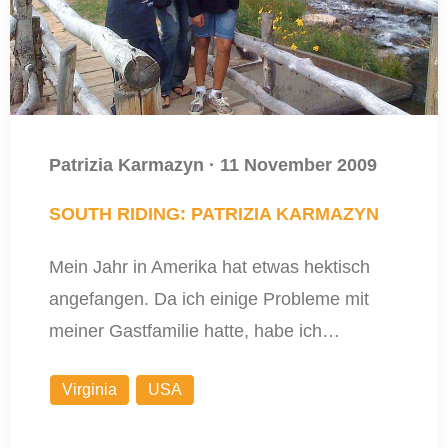
Patrizia Karmazyn
·
11 November 2009
SOUTH RIDING: PATRIZIA KARMAZYN
Mein Jahr in Amerika hat etwas hektisch
angefangen. Da ich einige Probleme mit
meiner Gastfamilie hatte, habe ich…
Virginia
USA