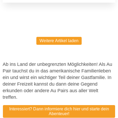
Weitere Artikel laden
Ab ins Land der unbegrenzten Möglichkeiten! Als Au
Pair tauchst du in das amerikanische Familienleben
ein und wirst ein wichtiger Teil deiner Gastfamilie. In
deiner Freizeit kannst du dann deine Gegend
erkunden oder andere Au Pairs aus aller Welt
treffen.
Interessiert? Dann informiere dich hier und starte dein
Abenteuer!