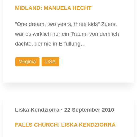
MIDLAND: MANUELA HECHT
"One dream, two years, three kids" Zuerst
war es wirklich nur ein Traum, von dem ich
dachte, der nie in Erfüllung…
Virginia
USA
Liska Kendziorra
·
22 September 2010
FALLS CHURCH: LISKA KENDZIORRA