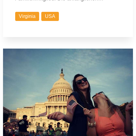
Virginia
USA