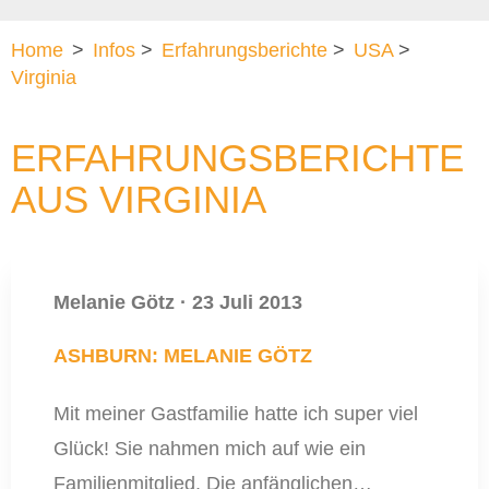
Home
>
Infos
>
Erfahrungsberichte
>
USA
>
Virginia
ERFAHRUNGSBERICHTE
AUS VIRGINIA
Melanie Götz
·
23 Juli 2013
ASHBURN: MELANIE GÖTZ
Mit meiner Gastfamilie hatte ich super viel
Glück! Sie nahmen mich auf wie ein
Familienmitglied. Die anfänglichen…