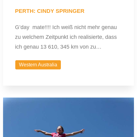
PERTH: CINDY SPRINGER
G’day mate!!!! Ich weiß nicht mehr genau
zu welchem Zeitpunkt ich realisierte, dass
ich genau 13 610, 345 km von zu…
Western Australia