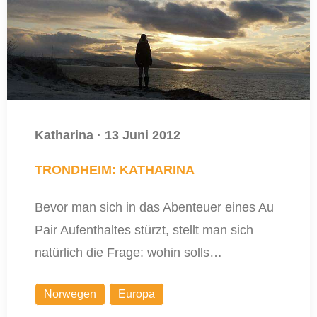
Katharina
·
13 Juni 2012
TRONDHEIM: KATHARINA
Bevor man sich in das Abenteuer eines Au
Pair Aufenthaltes stürzt, stellt man sich
natürlich die Frage: wohin solls…
Norwegen
Europa