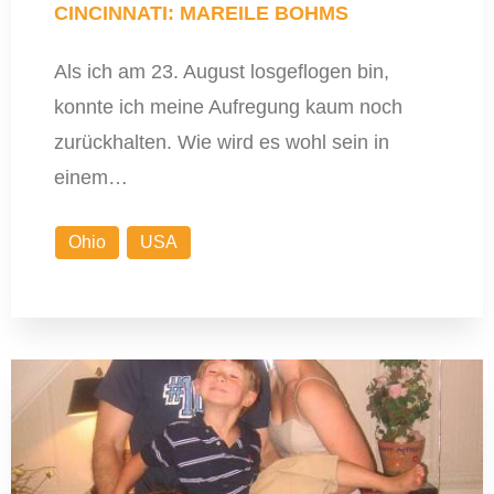
CINCINNATI: MAREILE BOHMS
Als ich am 23. August losgeflogen bin,
konnte ich meine Aufregung kaum noch
zurückhalten. Wie wird es wohl sein in
einem…
Ohio
USA