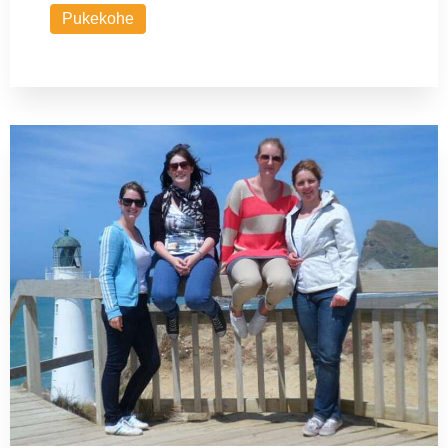
Pukekohe