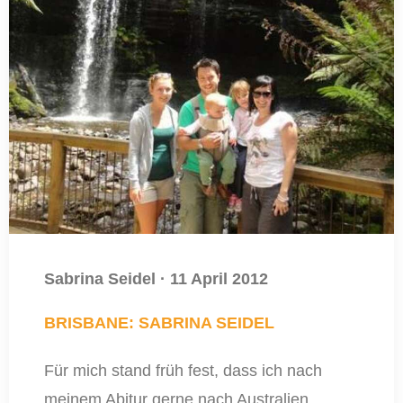
Sabrina Seidel
·
11 April 2012
BRISBANE: SABRINA SEIDEL
Für mich stand früh fest, dass ich nach
meinem Abitur gerne nach Australien