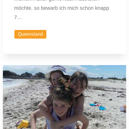
möchte, so bewarb ich mich schon knapp
7…
Queensland