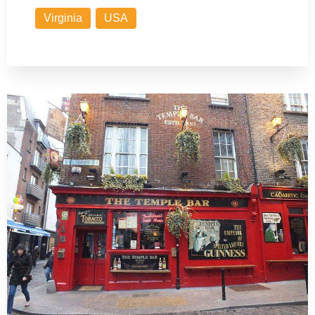
Virginia
USA