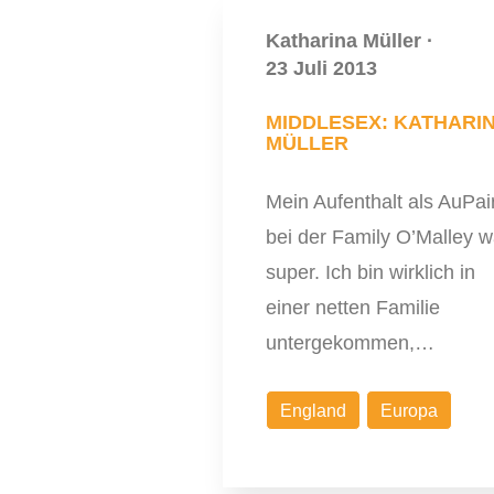
Katharina Müller
·
23 Juli 2013
MIDDLESEX: KATHARI
MÜLLER
Mein Aufenthalt als AuPai
bei der Family O’Malley w
super. Ich bin wirklich in
einer netten Familie
untergekommen,…
England
Europa