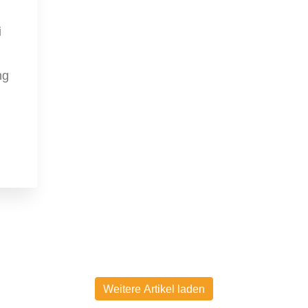
i
ng
Weitere Artikel laden