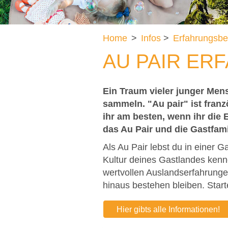
Home
>
Infos
>
Erfahrungsbe
AU PAIR ER
Ein Traum vieler junger Mens
sammeln. "Au pair" ist fran
ihr am besten, wenn ihr die 
das Au Pair und die Gastfami
Als Au Pair lebst du in einer G
Kultur deines Gastlandes kenn
wertvollen Auslandserfahrungen
hinaus bestehen bleiben. Start
Hier gibts alle Informationen!