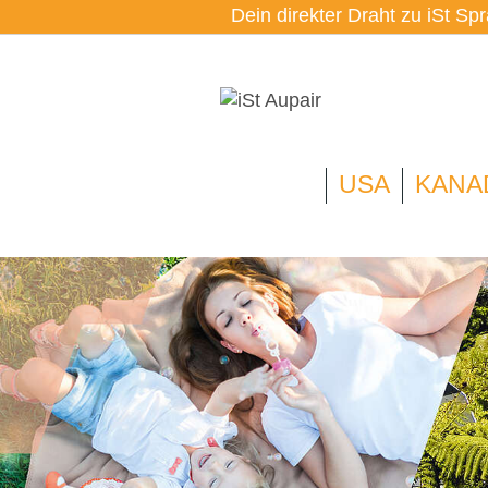
Dein direkter Draht zu iSt Sp
USA
KANA