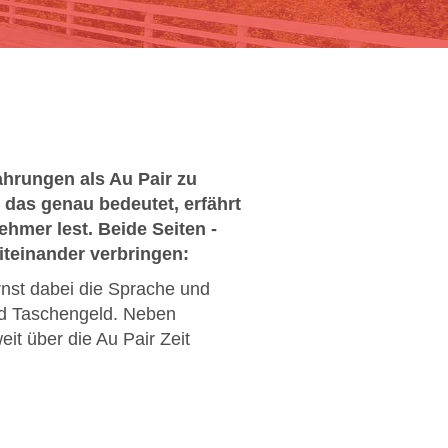
ahrungen als Au Pair zu
 das genau bedeutet, erfährt
ehmer lest. Beide Seiten -
miteinander verbringen:
ernst dabei die Sprache und
nd Taschengeld. Neben
it über die Au Pair Zeit