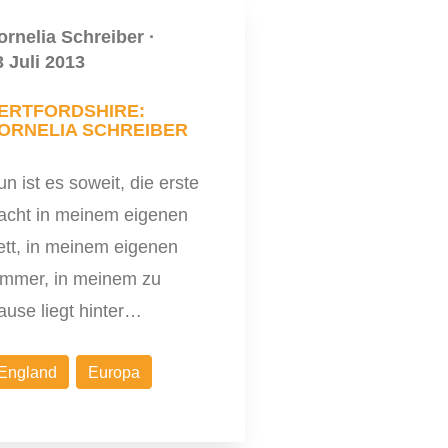
ornelia Schreiber
·
3 Juli 2013
ERTFORDSHIRE:
ORNELIA SCHREIBER
n ist es soweit, die erste
acht in meinem eigenen
ett, in meinem eigenen
immer, in meinem zu
ause liegt hinter…
England
Europa