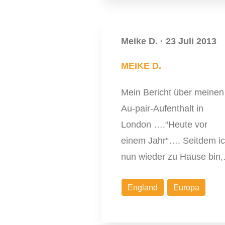
Meike D.
·
23 Juli 2013
MEIKE D.
Mein Bericht über meinen
Au-pair-Aufenthalt in
London ….“Heute vor
einem Jahr“…. Seitdem i
nun wieder zu Hause bin
England
Europa