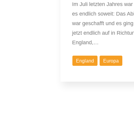
Im Juli letzten Jahres war
es endlich soweit: Das Ab
war geschafft und es ging
jetzt endlich auf in Richtu
England,…
England
Europa