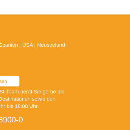
Spanien
|
USA
|
Neuseeland
|
ssen
St-Team berät Sie gerne bei
Destinationen sowie den
r bis 18:00 Uhr.
8900-0