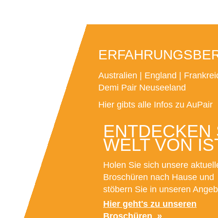
ERFAHRUNGSBERI
Australien
|
England
|
Frankrei
Demi Pair Neuseeland
Hier gibts alle Infos zu AuPair
ENTDECKEN S
WELT VON IS
Holen Sie sich unsere aktuell
Broschüren nach Hause und
stöbern Sie in unseren Angeb
Hier geht's zu unseren
Broschüren