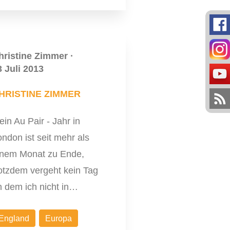
hristine Zimmer
·
3 Juli 2013
HRISTINE ZIMMER
in Au Pair - Jahr in
ndon ist seit mehr als
inem Monat zu Ende,
rotzdem vergeht kein Tag
n dem ich nicht in…
England
Europa