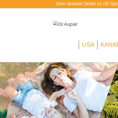
Dein direkter Draht zu iSt Sp
USA
KANA