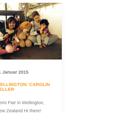
1 Januar 2015
ELLINGTON: CAROLIN
ELLER
mi Pair in Wellington,
ew Zealand Hi there!