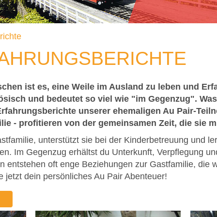
richte
FAHRUNGSBERICHTE
chen ist es, eine Weile im Ausland zu leben und Erf
zösisch und bedeutet so viel wie "im Gegenzug". Was
Erfahrungsberichte unserer ehemaligen Au Pair-Teiln
lie - profitieren von der gemeinsamen Zeit, die sie 
astfamilie, unterstützt sie bei der Kinderbetreuung und l
en. Im Gegenzug erhältst du Unterkunft, Verpflegung u
 entstehen oft enge Beziehungen zur Gastfamilie, die we
e jetzt dein persönliches Au Pair Abenteuer!