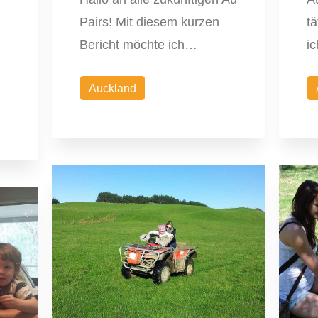
Pairs! Mit diesem kurzen
tä
Bericht möchte ich…
i
Auckland