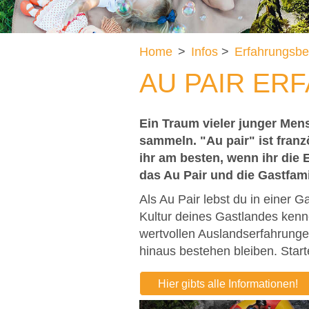
Home
>
Infos
>
Erfahrungsbe
AU PAIR ER
Ein Traum vieler junger Mens
sammeln. "Au pair" ist fran
ihr am besten, wenn ihr die 
das Au Pair und die Gastfami
Als Au Pair lebst du in einer G
Kultur deines Gastlandes kenn
wertvollen Auslandserfahrungen
hinaus bestehen bleiben. Start
Hier gibts alle Informationen!