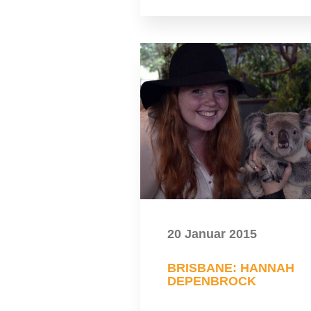
20 Januar 2015
BRISBANE: HANNAH
DEPENBROCK