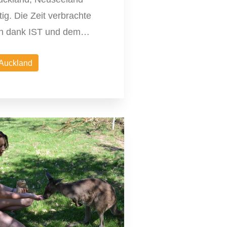
tig. Die Zeit verbrachte
ch dank IST und dem…
Auckland