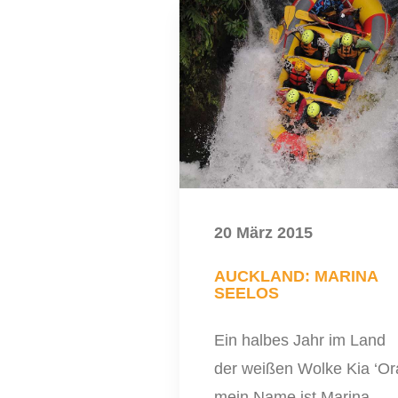
20 März 2015
AUCKLAND: MARINA
SEELOS
Ein halbes Jahr im Land
der weißen Wolke Kia ‘Or
mein Name ist Marina,