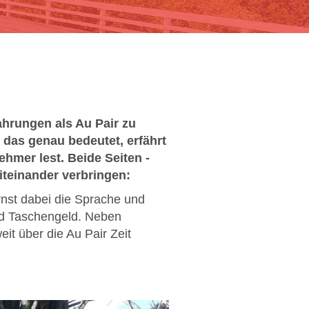
ahrungen als Au Pair zu
 das genau bedeutet, erfährt
ehmer lest. Beide Seiten -
miteinander verbringen:
ernst dabei die Sprache und
nd Taschengeld. Neben
it über die Au Pair Zeit