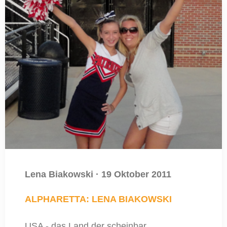
Lena Biakowski
·
19 Oktober 2011
ALPHARETTA: LENA BIAKOWSKI
USA - das Land der scheinbar