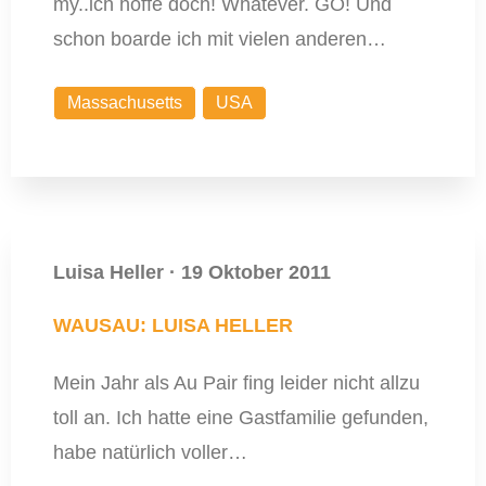
my..ich hoffe doch! Whatever. GO! Und
schon boarde ich mit vielen anderen…
Massachusetts
USA
Luisa Heller
·
19 Oktober 2011
WAUSAU: LUISA HELLER
Mein Jahr als Au Pair fing leider nicht allzu
toll an. Ich hatte eine Gastfamilie gefunden,
habe natürlich voller…