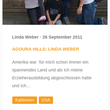
Linda Weber
·
26 September 2011
AGOURA HILLS: LINDA WEBER
Amerika war für mich schon immer ein
spannendes Land und als ich meine
Erzieherausbildung abgeschlossen hatte
und ich…
Kalifornien
USA