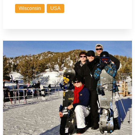
Wisconsin
USA