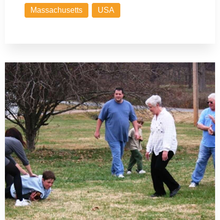
Massachusetts
USA