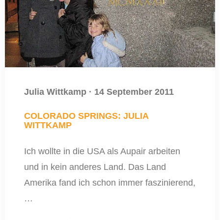
Julia Wittkamp
·
14 September 2011
COLORADO SPRINGS: JULIA
WITTKAMP
Ich wollte in die USA als Aupair arbeiten
und in kein anderes Land. Das Land
Amerika fand ich schon immer faszinierend,
…