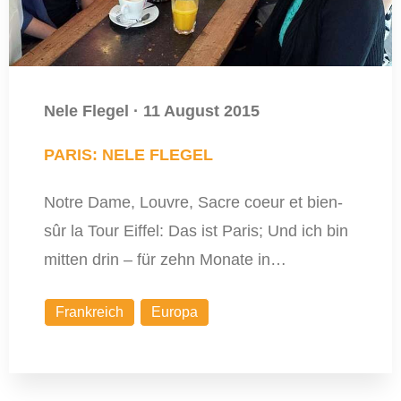
Nele Flegel
·
11 August 2015
PARIS: NELE FLEGEL
Notre Dame, Louvre, Sacre coeur et bien-
sûr la Tour Eiffel: Das ist Paris; Und ich bin
mitten drin – für zehn Monate in…
Frankreich
Europa