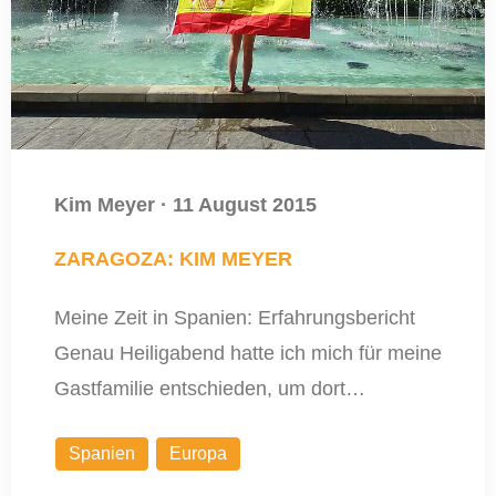
Kim Meyer
·
11 August 2015
ZARAGOZA: KIM MEYER
Meine Zeit in Spanien: Erfahrungsbericht
Genau Heiligabend hatte ich mich für meine
Gastfamilie entschieden, um dort…
Spanien
Europa