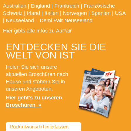
Australien
|
England
|
Frankreich
|
Französische
Schweiz
|
Irland
|
Italien
|
Norwegen
|
Spanien
|
USA
|
Neuseeland
|
Demi Pair Neuseeland
Hier gibts alle Infos zu AuPair
ENTDECKEN SIE DIE
WELT VON IST
Holen Sie sich unsere
aktuellen Broschüren nach
Hause und stöbern Sie in
unseren Angeboten.
Hier geht's zu unseren
Broschüren
Rückrufwunsch hinterlassen