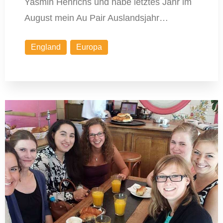
Yasmin Henrichs und habe letztes Jahr im
August mein Au Pair Auslandsjahr…
England
Europa