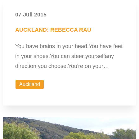
07 Juli 2015
AUCKLAND: REBECCA RAU
You have brains in your head.You have feet
in your shoes.You can steer yourselfany
direction you choose.You're on your…
Auckland