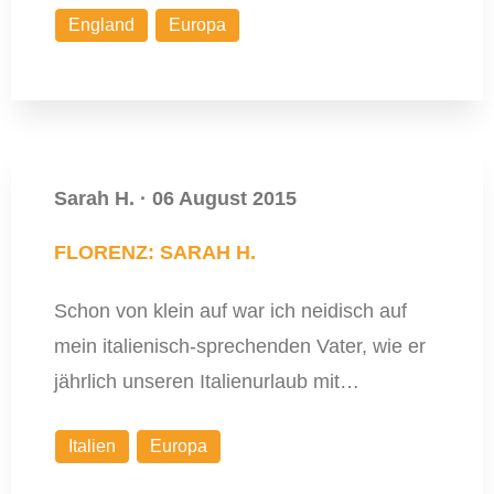
England
Europa
Sarah H.
·
06 August 2015
FLORENZ: SARAH H.
Schon von klein auf war ich neidisch auf
mein italienisch-sprechenden Vater, wie er
jährlich unseren Italienurlaub mit…
Italien
Europa